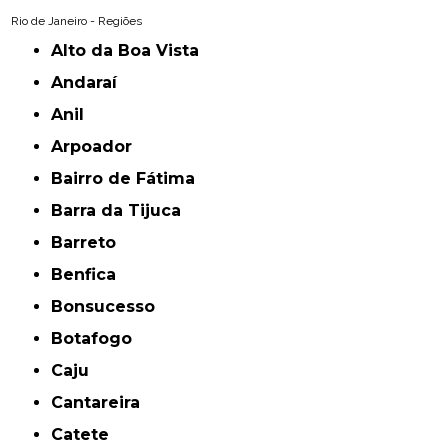
Rio de Janeiro - Regiões
Alto da Boa Vista
Andaraí
Anil
Arpoador
Bairro de Fátima
Barra da Tijuca
Barreto
Benfica
Bonsucesso
Botafogo
Caju
Cantareira
Catete