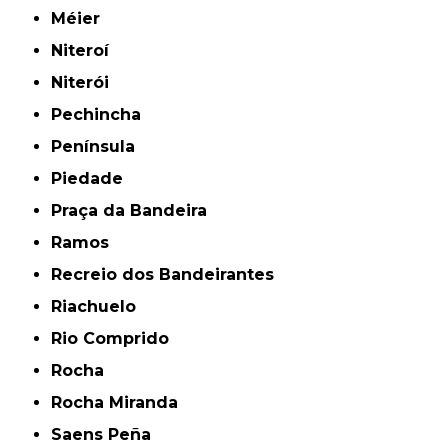
Méier
Niteroí
Niterói
Pechincha
Península
Piedade
Praça da Bandeira
Ramos
Recreio dos Bandeirantes
Riachuelo
Rio Comprido
Rocha
Rocha Miranda
Saens Peña