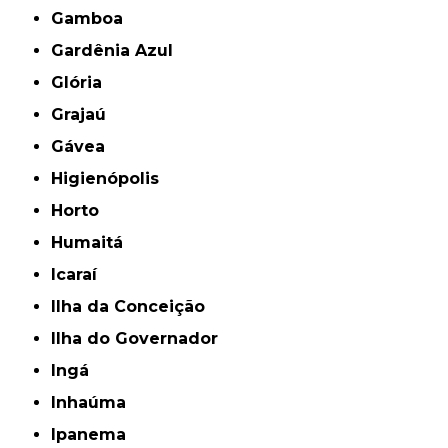
Gamboa
Gardênia Azul
Glória
Grajaú
Gávea
Higienópolis
Horto
Humaitá
Icaraí
Ilha da Conceição
Ilha do Governador
Ingá
Inhaúma
Ipanema