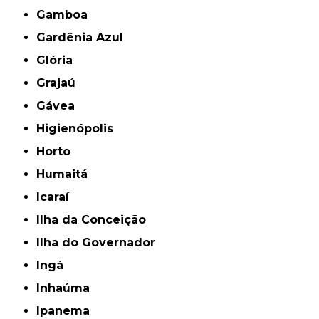
Gamboa
Gardênia Azul
Glória
Grajaú
Gávea
Higienópolis
Horto
Humaitá
Icaraí
Ilha da Conceição
Ilha do Governador
Ingá
Inhaúma
Ipanema