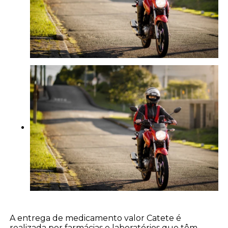
A entrega de medicamento valor Catete é
realizada por farmácias e laboratórios que têm