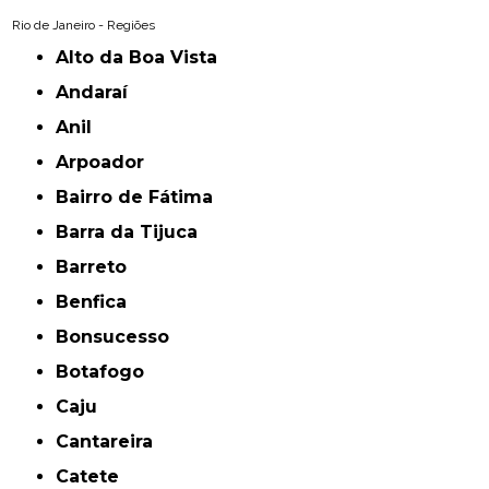
Rio de Janeiro - Regiões
Alto da Boa Vista
Andaraí
Anil
Arpoador
Bairro de Fátima
Barra da Tijuca
Barreto
Benfica
Bonsucesso
Botafogo
Caju
Cantareira
Catete