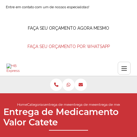
Entre em contato com um de nossos especialistas!
FAÇA SEU ORÇAMENTO AGORA MESMO
FAÇA SEU ORÇAMENTO POR WHATSAPP
Home
Categorias
entrega de medicamentos
entrega de medicamentos na hora
entrega de medicamento 
Entrega de Medicamento
Valor Catete