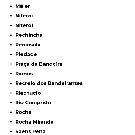
Méier
Niteroí
Niterói
Pechincha
Península
Piedade
Praça da Bandeira
Ramos
Recreio dos Bandeirantes
Riachuelo
Rio Comprido
Rocha
Rocha Miranda
Saens Peña