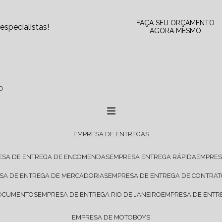
FAÇA SEU ORÇAMENTO
specialistas!
AGORA MESMO
O
EMPRESA DE ENTREGAS
ESA DE ENTREGA DE ENCOMENDAS
EMPRESA ENTREGA RÁPIDA
EMPRE
ESA DE ENTREGA DE MERCADORIAS
EMPRESA DE ENTREGA DE CONTRA
DOCUMENTOS
EMPRESA DE ENTREGA RIO DE JANEIRO
EMPRESA DE ENTR
EMPRESA DE MOTOBOYS