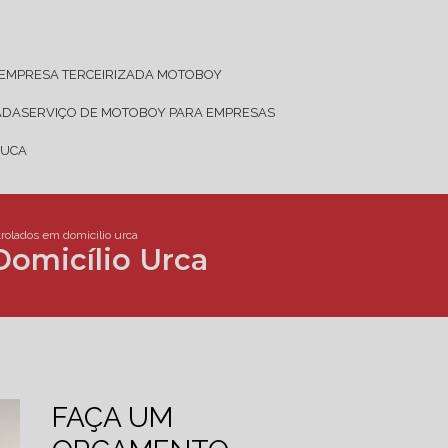
EMPRESA TERCEIRIZADA MOTOBOY
ADA
SERVIÇO DE MOTOBOY PARA EMPRESAS
JUCA
olados em domicilio urca
omicílio Urca
FAÇA UM