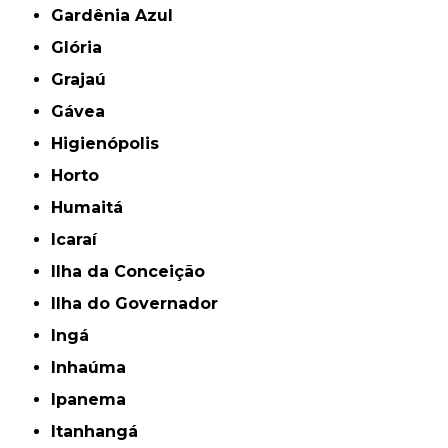
Gardênia Azul
Glória
Grajaú
Gávea
Higienópolis
Horto
Humaitá
Icaraí
Ilha da Conceição
Ilha do Governador
Ingá
Inhaúma
Ipanema
Itanhangá