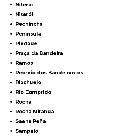
Niteroí
Niterói
Pechincha
Península
Piedade
Praça da Bandeira
Ramos
Recreio dos Bandeirantes
Riachuelo
Rio Comprido
Rocha
Rocha Miranda
Saens Peña
Sampaio