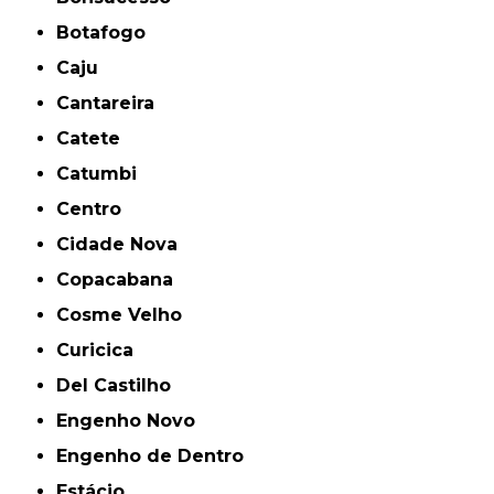
Botafogo
Caju
Cantareira
Catete
Catumbi
Centro
Cidade Nova
Copacabana
Cosme Velho
Curicica
Del Castilho
Engenho Novo
Engenho de Dentro
Estácio