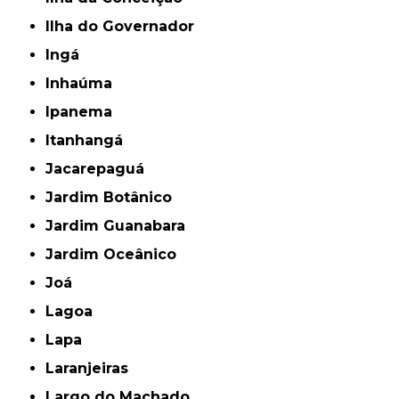
Ilha do Governador
Ingá
Inhaúma
Ipanema
Itanhangá
Jacarepaguá
Jardim Botânico
Jardim Guanabara
Jardim Oceânico
Joá
Lagoa
Lapa
Laranjeiras
Largo do Machado