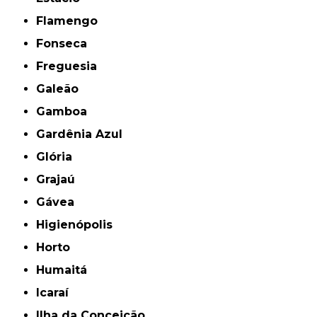
Flamengo
Fonseca
Freguesia
Galeão
Gamboa
Gardênia Azul
Glória
Grajaú
Gávea
Higienópolis
Horto
Humaitá
Icaraí
Ilha da Conceição