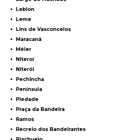
Leblon
Leme
Lins de Vasconcelos
Maracanã
Méier
Niteroí
Niterói
Pechincha
Península
Piedade
Praça da Bandeira
Ramos
Recreio dos Bandeirantes
Riachuelo