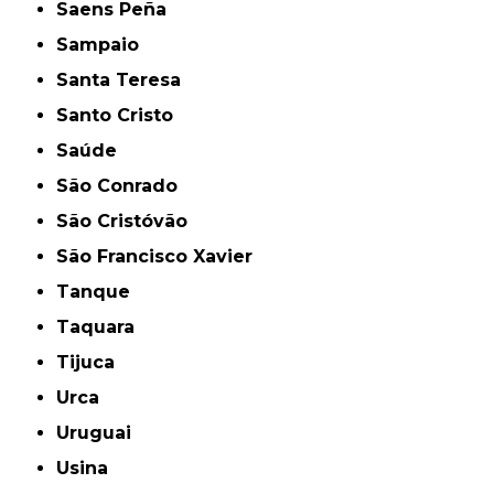
Saens Peña
Sampaio
Santa Teresa
Santo Cristo
Saúde
São Conrado
São Cristóvão
São Francisco Xavier
Tanque
Taquara
Tijuca
Urca
Uruguai
Usina