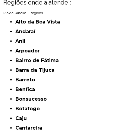
Regiões onde a atende :
Rio de Janeiro - Regiões
Alto da Boa Vista
Andaraí
Anil
Arpoador
Bairro de Fátima
Barra da Tijuca
Barreto
Benfica
Bonsucesso
Botafogo
Caju
Cantareira