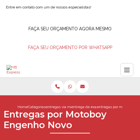
Entre em contato com um de nossos especialistas!
FAÇA SEU ORÇAMENTO AGORA MESMO
FAÇA SEU ORÇAMENTO POR WHATSAPP
Home
Categorias
entregas via motoboy
entrega de exames via motoboy
entregas por motoboy en
Entregas por Motoboy
Engenho Novo