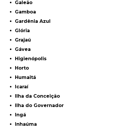
Galeão
Gamboa
Gardênia Azul
Glória
Grajaú
Gávea
Higienópolis
Horto
Humaitá
Icaraí
Ilha da Conceição
Ilha do Governador
Ingá
Inhaúma