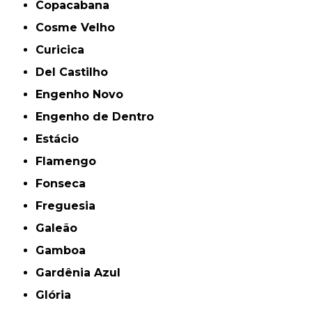
Copacabana
Cosme Velho
Curicica
Del Castilho
Engenho Novo
Engenho de Dentro
Estácio
Flamengo
Fonseca
Freguesia
Galeão
Gamboa
Gardênia Azul
Glória