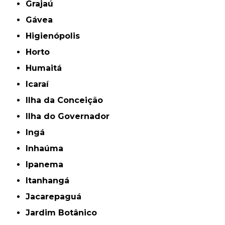
Grajaú
Gávea
Higienópolis
Horto
Humaitá
Icaraí
Ilha da Conceição
Ilha do Governador
Ingá
Inhaúma
Ipanema
Itanhangá
Jacarepaguá
Jardim Botânico