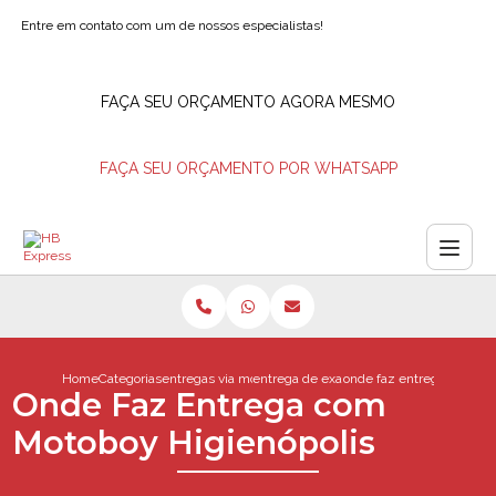
Entre em contato com um de nossos especialistas!
FAÇA SEU ORÇAMENTO AGORA MESMO
FAÇA SEU ORÇAMENTO POR WHATSAPP
Home
Categorias
entregas via motoboy
entrega de exames via motoboy
onde faz entrega com mo
Onde Faz Entrega com
Motoboy Higienópolis