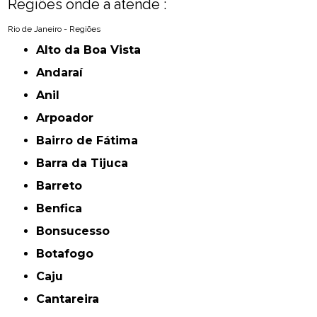
Regiões onde a atende :
Rio de Janeiro - Regiões
Alto da Boa Vista
Andaraí
Anil
Arpoador
Bairro de Fátima
Barra da Tijuca
Barreto
Benfica
Bonsucesso
Botafogo
Caju
Cantareira