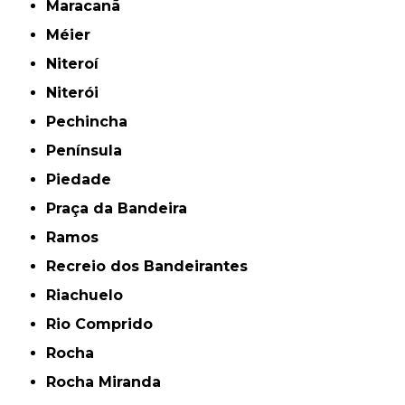
Maracanã
Méier
Niteroí
Niterói
Pechincha
Península
Piedade
Praça da Bandeira
Ramos
Recreio dos Bandeirantes
Riachuelo
Rio Comprido
Rocha
Rocha Miranda