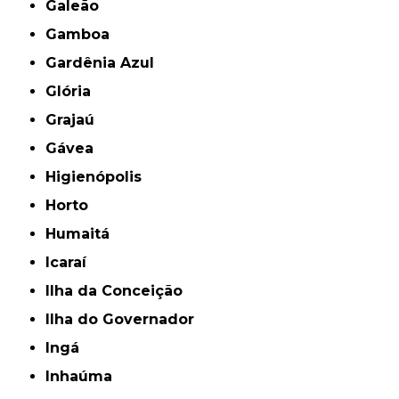
Galeão
Gamboa
Gardênia Azul
Glória
Grajaú
Gávea
Higienópolis
Horto
Humaitá
Icaraí
Ilha da Conceição
Ilha do Governador
Ingá
Inhaúma