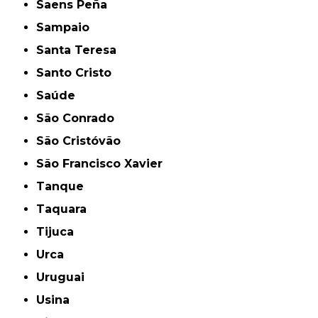
Saens Peña
Sampaio
Santa Teresa
Santo Cristo
Saúde
São Conrado
São Cristóvão
São Francisco Xavier
Tanque
Taquara
Tijuca
Urca
Uruguai
Usina