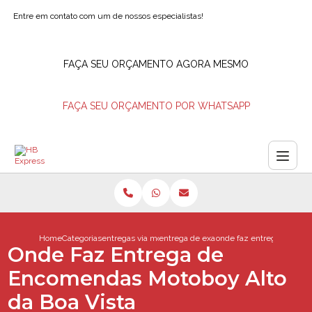
Entre em contato com um de nossos especialistas!
FAÇA SEU ORÇAMENTO AGORA MESMO
FAÇA SEU ORÇAMENTO POR WHATSAPP
Home
Categorias
entregas via motoboy
entrega de exames via motoboy
onde faz entrega de enco
Onde Faz Entrega de
Encomendas Motoboy Alto
da Boa Vista