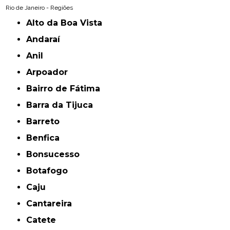
Rio de Janeiro - Regiões
Alto da Boa Vista
Andaraí
Anil
Arpoador
Bairro de Fátima
Barra da Tijuca
Barreto
Benfica
Bonsucesso
Botafogo
Caju
Cantareira
Catete