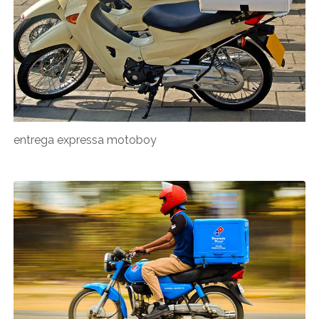
entrega expressa motoboy