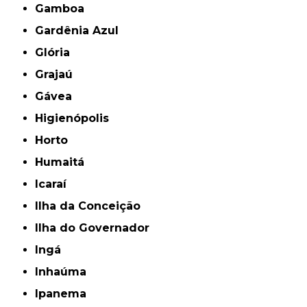
Gamboa
Gardênia Azul
Glória
Grajaú
Gávea
Higienópolis
Horto
Humaitá
Icaraí
Ilha da Conceição
Ilha do Governador
Ingá
Inhaúma
Ipanema