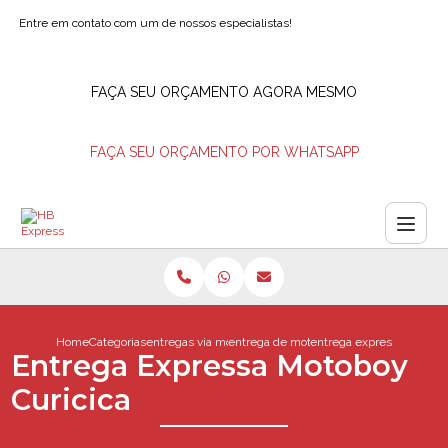
Entre em contato com um de nossos especialistas!
FAÇA SEU ORÇAMENTO AGORA MESMO
FAÇA SEU ORÇAMENTO POR WHATSAPP
Home
Categorias
entregas via motoboy
entrega de motoboy
entrega expressa motoboy
Entrega Expressa Motoboy
Curicica