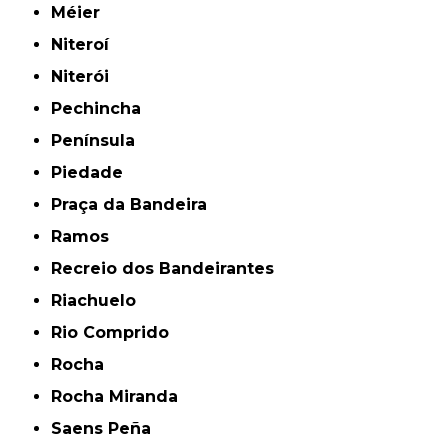
Méier
Niteroí
Niterói
Pechincha
Península
Piedade
Praça da Bandeira
Ramos
Recreio dos Bandeirantes
Riachuelo
Rio Comprido
Rocha
Rocha Miranda
Saens Peña