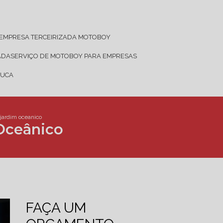
EMPRESA TERCEIRIZADA MOTOBOY
ADA
SERVIÇO DE MOTOBOY PARA EMPRESAS
JUCA
jardim oceanico
Oceânico
FAÇA UM