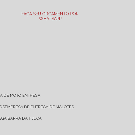
FAÇA SEU ORÇAMENTO POR
WHATSAPP
SA DE MOTO ENTREGA
TOS
EMPRESA DE ENTREGA DE MALOTES
EGA BARRA DA TIJUCA