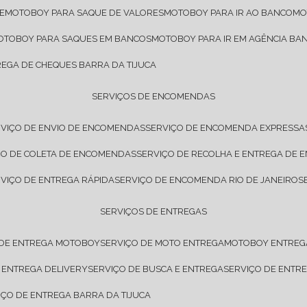
E
MOTOBOY PARA SAQUE DE VALORES
MOTOBOY PARA IR AO BANCO
M
MOTOBOY PARA SAQUES EM BANCOS
MOTOBOY PARA IR EM AGÊNCIA BA
REGA DE CHEQUES BARRA DA TIJUCA
SERVIÇOS DE ENCOMENDAS
RVIÇO DE ENVIO DE ENCOMENDAS
SERVIÇO DE ENCOMENDA EXPRESSA
IÇO DE COLETA DE ENCOMENDAS
SERVIÇO DE RECOLHA E ENTREGA DE
RVIÇO DE ENTREGA RÁPIDA
SERVIÇO DE ENCOMENDA RIO DE JANEIRO
SERVIÇOS DE ENTREGAS
 DE ENTREGA MOTOBOY
SERVIÇO DE MOTO ENTREGA
MOTOBOY ENTREG
E ENTREGA DELIVERY
SERVIÇO DE BUSCA E ENTREGA
SERVIÇO DE ENT
VIÇO DE ENTREGA BARRA DA TIJUCA