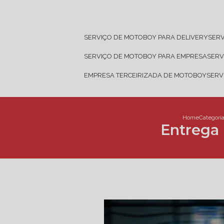
SERVIÇO DE MOTOBOY PARA DELIVERY
SER
SERVIÇO DE MOTOBOY PARA EMPRESA
SER
EMPRESA TERCEIRIZADA DE MOTOBOY
SER
Home
Categori
Entrega