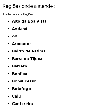
Regiões onde a atende :
Rio de Janeiro - Regiões
Alto da Boa Vista
Andaraí
Anil
Arpoador
Bairro de Fátima
Barra da Tijuca
Barreto
Benfica
Bonsucesso
Botafogo
Caju
Cantareira