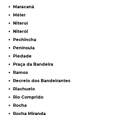
Maracanã
Méier
Niteroí
Niterói
Pechincha
Península
Piedade
Praça da Bandeira
Ramos
Recreio dos Bandeirantes
Riachuelo
Rio Comprido
Rocha
Rocha Miranda