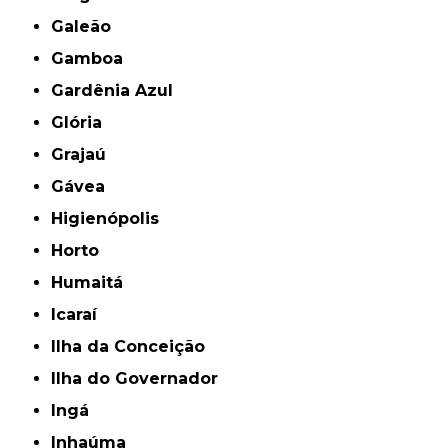
Galeão
Gamboa
Gardênia Azul
Glória
Grajaú
Gávea
Higienópolis
Horto
Humaitá
Icaraí
Ilha da Conceição
Ilha do Governador
Ingá
Inhaúma