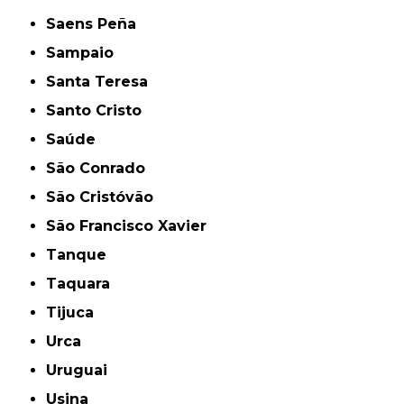
Saens Peña
Sampaio
Santa Teresa
Santo Cristo
Saúde
São Conrado
São Cristóvão
São Francisco Xavier
Tanque
Taquara
Tijuca
Urca
Uruguai
Usina