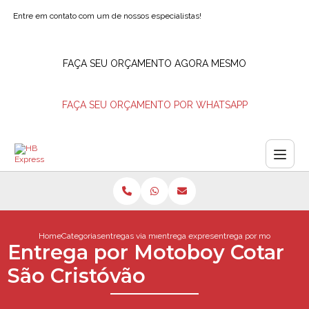
Entre em contato com um de nossos especialistas!
FAÇA SEU ORÇAMENTO AGORA MESMO
FAÇA SEU ORÇAMENTO POR WHATSAPP
Home
Categorias
entregas via motoboy
entrega expressa motoboy
entrega por motoboy cotar
Entrega por Motoboy Cotar
São Cristóvão