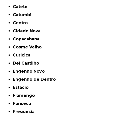
Catete
Catumbi
Centro
Cidade Nova
Copacabana
Cosme Velho
Curicica
Del Castilho
Engenho Novo
Engenho de Dentro
Estácio
Flamengo
Fonseca
Freguesia