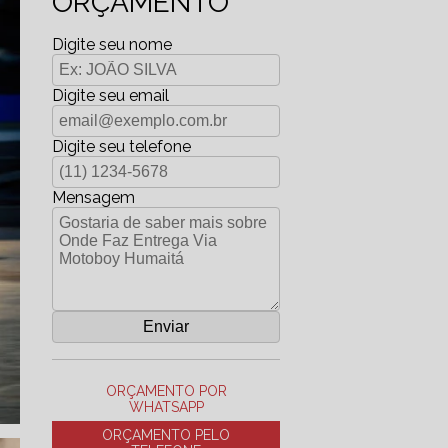
ORÇAMENTO
Digite seu nome
Digite seu email
Digite seu telefone
Mensagem
ORÇAMENTO POR
WHATSAPP
ORÇAMENTO PELO