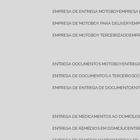
EMPRESA DE ENTREGA MOTOBOY
EMPRESA
EMPRESA DE MOTOBOY PARA DELIVERY
EM
EMPRESA DE MOTOBOY TERCEIRIZADO
EMP
ENTREGA DOCUMENTOS MOTOBOY
ENTREG
ENTREGA DE DOCUMENTOS A TERCEIROS
C
EMPRESA DE ENTREGA DE DOCUMENTO
EN
ENTREGA DE MEDICAMENTOS AO DOMICÍLIO
ENTREGA DE REMÉDIOS EM DOMICÍLIO
ENTR