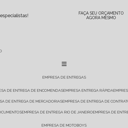
FAÇA SEU ORÇAMENTO
specialistas!
AGORA MESMO
O
EMPRESA DE ENTREGAS
ESA DE ENTREGA DE ENCOMENDAS
EMPRESA ENTREGA RÁPIDA
EMPRE
ESA DE ENTREGA DE MERCADORIAS
EMPRESA DE ENTREGA DE CONTRA
DOCUMENTOS
EMPRESA DE ENTREGA RIO DE JANEIRO
EMPRESA DE ENTR
EMPRESA DE MOTOBOYS