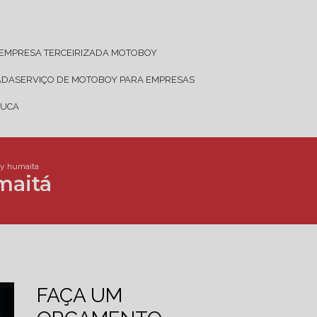
EMPRESA TERCEIRIZADA MOTOBOY
ADA
SERVIÇO DE MOTOBOY PARA EMPRESAS
JUCA
oy humaita
maitá
FAÇA UM