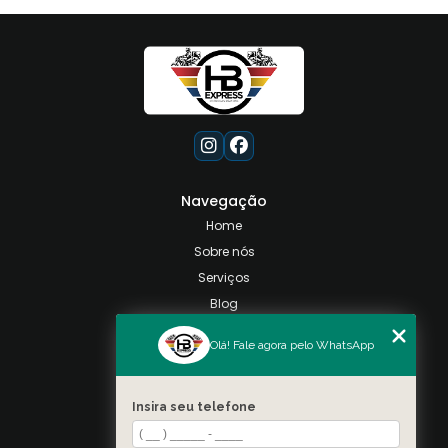
Navegação
Home
Sobre nós
Serviços
Blog
Contato
Olá! Fale agora pelo WhatsApp
Categorias
Mapa do site
Insira seu telefone
Contato