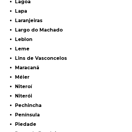
Lagoa
Lapa
Laranjeiras
Largo do Machado
Leblon
Leme
Lins de Vasconcelos
Maracanã
Méier
Niteroí
Niterói
Pechincha
Península
Piedade