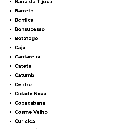
Barra da Tijuca
Barreto
Benfica
Bonsucesso
Botafogo
Caju
Cantareira
Catete
Catumbi
Centro
Cidade Nova
Copacabana
Cosme Velho
Curicica