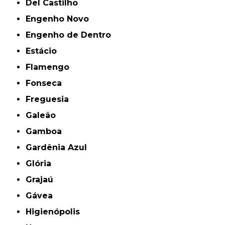
Del Castilho
Engenho Novo
Engenho de Dentro
Estácio
Flamengo
Fonseca
Freguesia
Galeão
Gamboa
Gardênia Azul
Glória
Grajaú
Gávea
Higienópolis