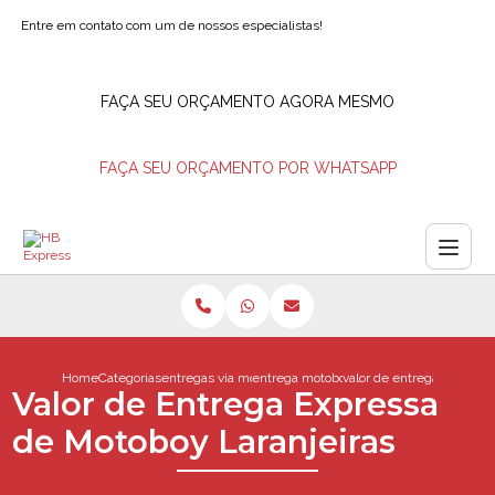
Entre em contato com um de nossos especialistas!
FAÇA SEU ORÇAMENTO AGORA MESMO
FAÇA SEU ORÇAMENTO POR WHATSAPP
Home
Categorias
entregas via motoboy
entrega motoboy com seguro
valor de entrega expressa
Valor de Entrega Expressa
de Motoboy Laranjeiras