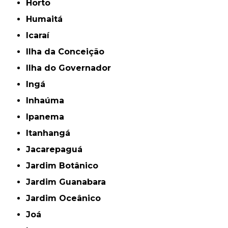
Horto
Humaitá
Icaraí
Ilha da Conceição
Ilha do Governador
Ingá
Inhaúma
Ipanema
Itanhangá
Jacarepaguá
Jardim Botânico
Jardim Guanabara
Jardim Oceânico
Joá