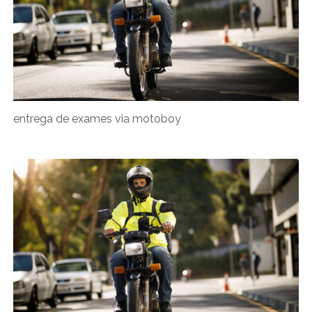
entrega de exames via motoboy