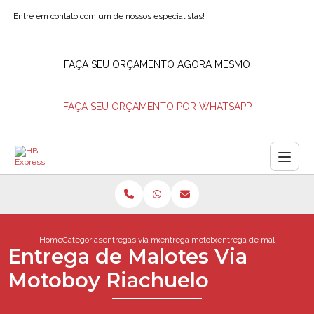
Entre em contato com um de nossos especialistas!
FAÇA SEU ORÇAMENTO AGORA MESMO
FAÇA SEU ORÇAMENTO POR WHATSAPP
Home
Categorias
entregas via motoboy
entrega motoboy rio de janeiro
entrega de malotes via m
Entrega de Malotes Via
Motoboy Riachuelo