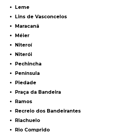
Leme
Lins de Vasconcelos
Maracanã
Méier
Niteroí
Niterói
Pechincha
Península
Piedade
Praça da Bandeira
Ramos
Recreio dos Bandeirantes
Riachuelo
Rio Comprido