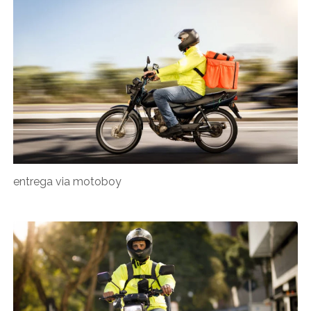
entrega via motoboy