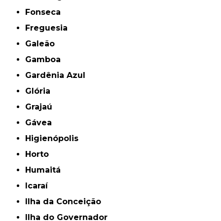
Fonseca
Freguesia
Galeão
Gamboa
Gardênia Azul
Glória
Grajaú
Gávea
Higienópolis
Horto
Humaitá
Icaraí
Ilha da Conceição
Ilha do Governador