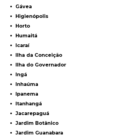
Gávea
Higienópolis
Horto
Humaitá
Icaraí
Ilha da Conceição
Ilha do Governador
Ingá
Inhaúma
Ipanema
Itanhangá
Jacarepaguá
Jardim Botânico
Jardim Guanabara