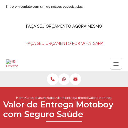
Entre em contato com um de nossos especialistas!
FAÇA SEU ORÇAMENTO AGORA MESMO
FAÇA SEU ORÇAMENTO POR WHATSAPP
Home
Categorias
entregas via motoboy
entrega motoboy rio de janeiro
valor de entrega motobo
Valor de Entrega Motoboy
com Seguro Saúde