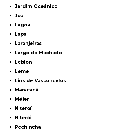
Jardim Oceânico
Joá
Lagoa
Lapa
Laranjeiras
Largo do Machado
Leblon
Leme
Lins de Vasconcelos
Maracanã
Méier
Niteroí
Niterói
Pechincha