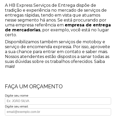
A HB Express Serviços de Entrega dispõe de
tradição e experiência no mercado de serviços de
entregas rápidas, tendo em vista que atuamos
nesse segmento há anos. Se está procurando por
uma empresa referência em
empresa de entrega
de mercadorias
, por exemplo, você está no lugar
certo.
Disponibilizamos também serviços de motoboy e
serviço de encomenda expressa. Por isso, aproveite
a sua chance para entrar em contato e saber mais.
Nossos atendentes estão dispostos a sanar todas as
suas dúvidas sobre os trabalhos oferecidos. Saiba
mais!
FAÇA UM ORÇAMENTO
Digite seu nome
Digite seu email