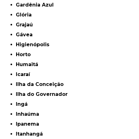
Gardênia Azul
Glória
Grajaú
Gávea
Higienópolis
Horto
Humaitá
Icaraí
Ilha da Conceição
Ilha do Governador
Ingá
Inhaúma
Ipanema
Itanhangá