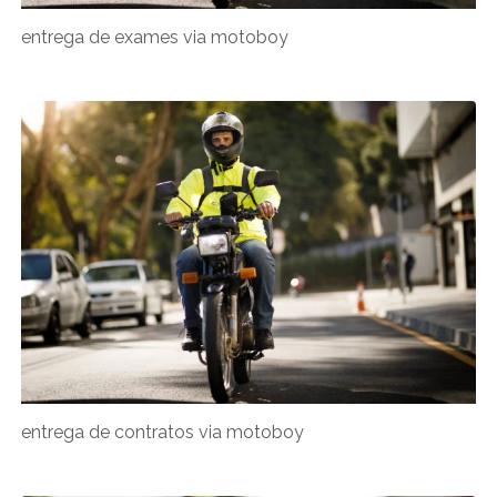
entrega de exames via motoboy
entrega de contratos via motoboy