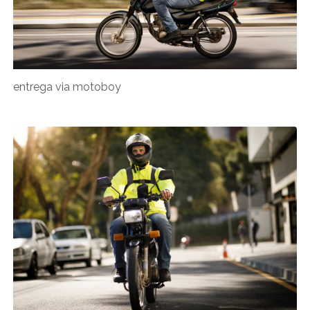
entrega via motoboy