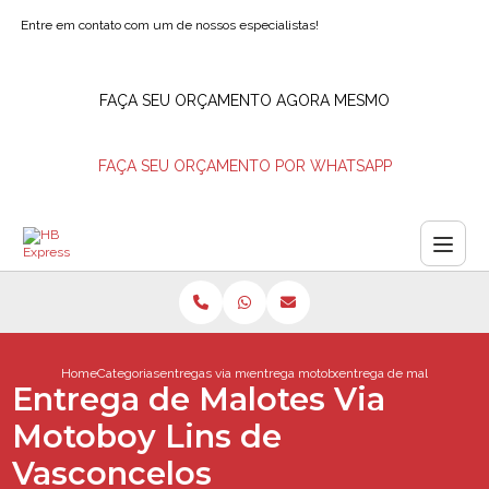
Entre em contato com um de nossos especialistas!
FAÇA SEU ORÇAMENTO AGORA MESMO
FAÇA SEU ORÇAMENTO POR WHATSAPP
Home
Categorias
entregas via motoboy
entrega motoboy
entrega de malotes via m
Entrega de Malotes Via
Motoboy Lins de
Vasconcelos