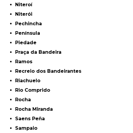
Niteroí
Niterói
Pechincha
Península
Piedade
Praça da Bandeira
Ramos
Recreio dos Bandeirantes
Riachuelo
Rio Comprido
Rocha
Rocha Miranda
Saens Peña
Sampaio