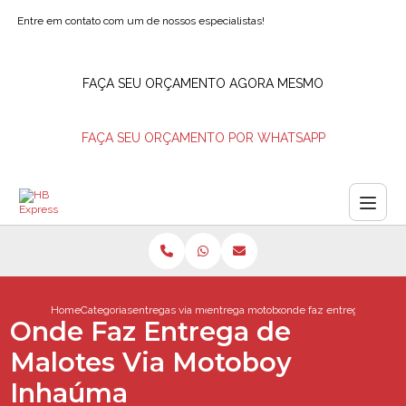
Entre em contato com um de nossos especialistas!
FAÇA SEU ORÇAMENTO AGORA MESMO
FAÇA SEU ORÇAMENTO POR WHATSAPP
Home
Categorias
entregas via motoboy
entrega motoboy
onde faz entrega de mal
Onde Faz Entrega de
Malotes Via Motoboy
Inhaúma