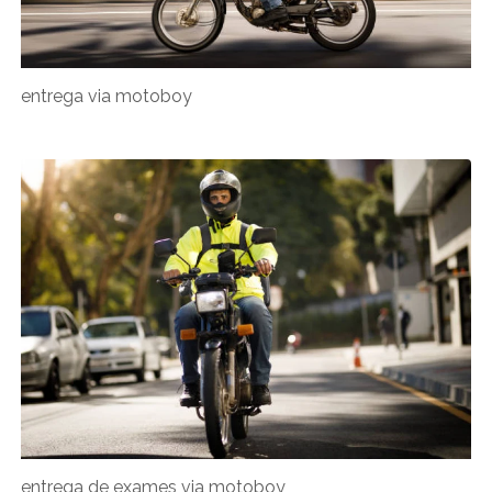
entrega via motoboy
entrega de exames via motoboy