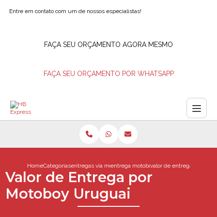
Entre em contato com um de nossos especialistas!
FAÇA SEU ORÇAMENTO AGORA MESMO
FAÇA SEU ORÇAMENTO POR WHATSAPP
Home
Categorias
entregas via motoboy
entrega motoboy
valor de entrega por mot
Valor de Entrega por
Motoboy Uruguai