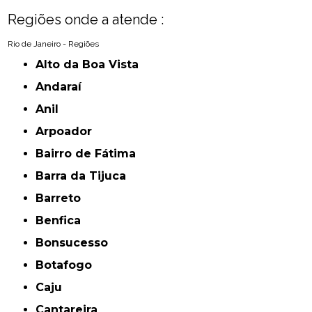
Regiões onde a atende :
Rio de Janeiro - Regiões
Alto da Boa Vista
Andaraí
Anil
Arpoador
Bairro de Fátima
Barra da Tijuca
Barreto
Benfica
Bonsucesso
Botafogo
Caju
Cantareira