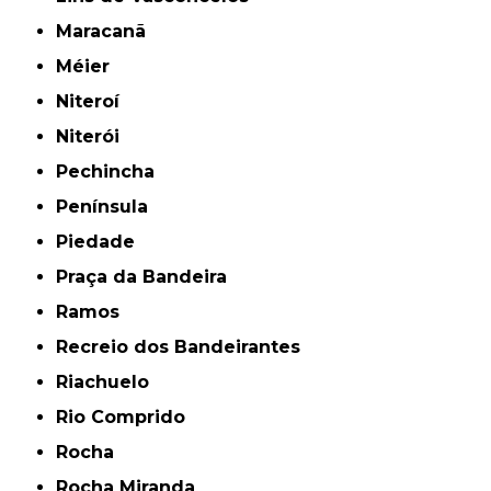
Maracanã
Méier
Niteroí
Niterói
Pechincha
Península
Piedade
Praça da Bandeira
Ramos
Recreio dos Bandeirantes
Riachuelo
Rio Comprido
Rocha
Rocha Miranda