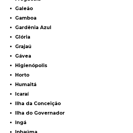
Galeão
Gamboa
Gardênia Azul
Glória
Grajaú
Gávea
Higienópolis
Horto
Humaitá
Icaraí
Ilha da Conceição
Ilha do Governador
Ingá
Inhaúma