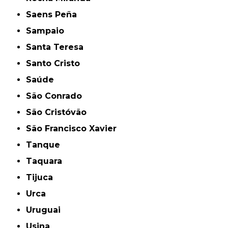
Saens Peña
Sampaio
Santa Teresa
Santo Cristo
Saúde
São Conrado
São Cristóvão
São Francisco Xavier
Tanque
Taquara
Tijuca
Urca
Uruguai
Usina