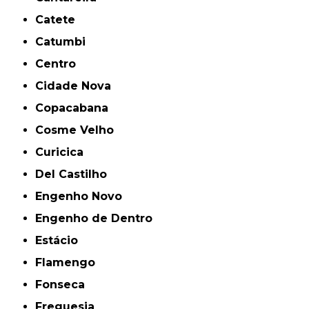
Catete
Catumbi
Centro
Cidade Nova
Copacabana
Cosme Velho
Curicica
Del Castilho
Engenho Novo
Engenho de Dentro
Estácio
Flamengo
Fonseca
Freguesia