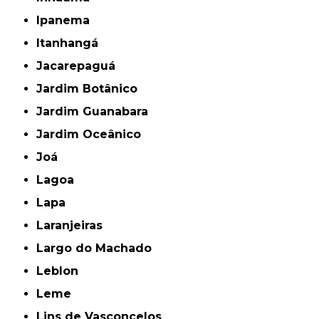
Ipanema
Itanhangá
Jacarepaguá
Jardim Botânico
Jardim Guanabara
Jardim Oceânico
Joá
Lagoa
Lapa
Laranjeiras
Largo do Machado
Leblon
Leme
Lins de Vasconcelos