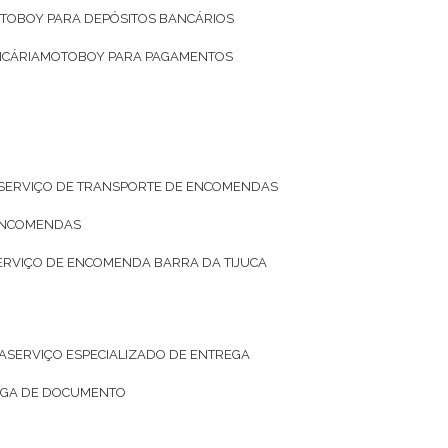
OTOBOY PARA DEPÓSITOS BANCÁRIOS
NCÁRIA
MOTOBOY PARA PAGAMENTOS
SERVIÇO DE TRANSPORTE DE ENCOMENDAS
 ENCOMENDAS
SERVIÇO DE ENCOMENDA BARRA DA TIJUCA
A
SERVIÇO ESPECIALIZADO DE ENTREGA
REGA DE DOCUMENTO