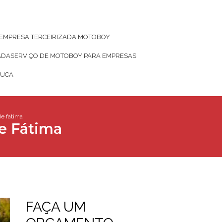
EMPRESA TERCEIRIZADA MOTOBOY
ADA
SERVIÇO DE MOTOBOY PARA EMPRESAS
JUCA
de fatima
de Fátima
FAÇA UM