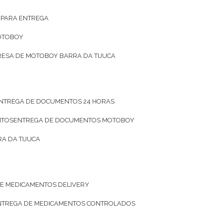
 PARA ENTREGA
OTOBOY
RESA DE MOTOBOY BARRA DA TIJUCA
ENTREGA DE DOCUMENTOS 24 HORAS
NTOS
ENTREGA DE DOCUMENTOS MOTOBOY
A DA TIJUCA
DE MEDICAMENTOS DELIVERY
ENTREGA DE MEDICAMENTOS CONTROLADOS