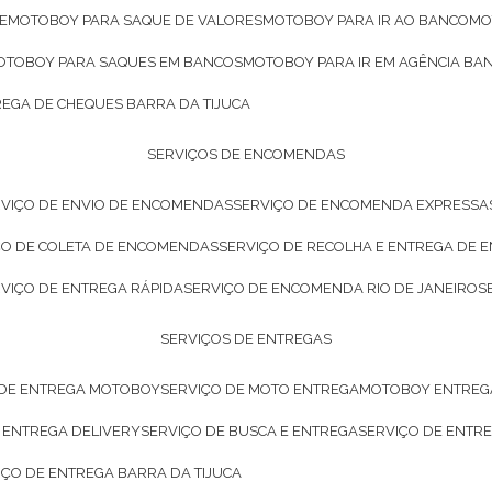
E
MOTOBOY PARA SAQUE DE VALORES
MOTOBOY PARA IR AO BANCO
M
MOTOBOY PARA SAQUES EM BANCOS
MOTOBOY PARA IR EM AGÊNCIA BA
REGA DE CHEQUES BARRA DA TIJUCA
SERVIÇOS DE ENCOMENDAS
RVIÇO DE ENVIO DE ENCOMENDAS
SERVIÇO DE ENCOMENDA EXPRESSA
IÇO DE COLETA DE ENCOMENDAS
SERVIÇO DE RECOLHA E ENTREGA DE
RVIÇO DE ENTREGA RÁPIDA
SERVIÇO DE ENCOMENDA RIO DE JANEIRO
SERVIÇOS DE ENTREGAS
 DE ENTREGA MOTOBOY
SERVIÇO DE MOTO ENTREGA
MOTOBOY ENTREG
E ENTREGA DELIVERY
SERVIÇO DE BUSCA E ENTREGA
SERVIÇO DE ENT
VIÇO DE ENTREGA BARRA DA TIJUCA