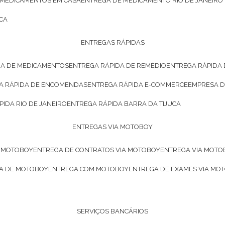
 MEDICAMENTOS EM CASA
ENTREGA DE MEDICAMENTO RIO DE JANEIRO
CA
ENTREGAS RÁPIDAS
DA DE MEDICAMENTOS
ENTREGA RÁPIDA DE REMÉDIO
ENTREGA RÁPIDA
GA RÁPIDA DE ENCOMENDAS
ENTREGA RÁPIDA E-COMMERCE
EMPRESA 
PIDA RIO DE JANEIRO
ENTREGA RÁPIDA BARRA DA TIJUCA
ENTREGAS VIA MOTOBOY
E MOTOBOY
ENTREGA DE CONTRATOS VIA MOTOBOY
ENTREGA VIA MOT
SA DE MOTOBOY
ENTREGA COM MOTOBOY
ENTREGA DE EXAMES VIA MO
SERVIÇOS BANCÁRIOS