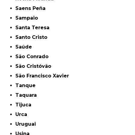
Saens Peña
Sampaio
Santa Teresa
Santo Cristo
Saúde
São Conrado
São Cristóvão
São Francisco Xavier
Tanque
Taquara
Tijuca
Urca
Uruguai
Usina