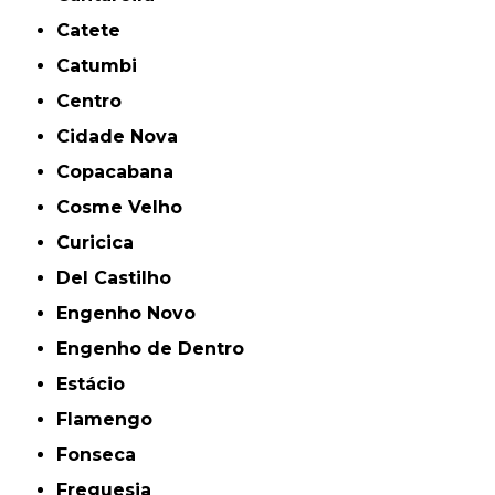
Catete
Catumbi
Centro
Cidade Nova
Copacabana
Cosme Velho
Curicica
Del Castilho
Engenho Novo
Engenho de Dentro
Estácio
Flamengo
Fonseca
Freguesia