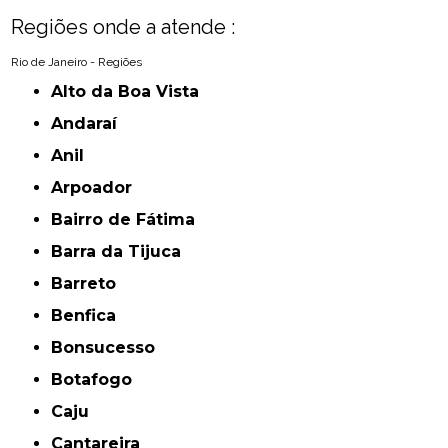
Regiões onde a atende :
Rio de Janeiro - Regiões
Alto da Boa Vista
Andaraí
Anil
Arpoador
Bairro de Fátima
Barra da Tijuca
Barreto
Benfica
Bonsucesso
Botafogo
Caju
Cantareira