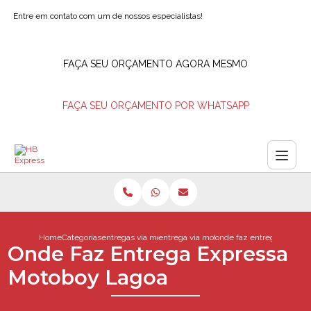
Entre em contato com um de nossos especialistas!
FAÇA SEU ORÇAMENTO AGORA MESMO
FAÇA SEU ORÇAMENTO POR WHATSAPP
Home
Categorias
entregas via motoboy
entrega via motoboy
onde faz entrega expres
Onde Faz Entrega Expressa
Motoboy Lagoa