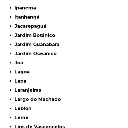
Ipanema
Itanhangá
Jacarepaguá
Jardim Botânico
Jardim Guanabara
Jardim Oceânico
Joá
Lagoa
Lapa
Laranjeiras
Largo do Machado
Leblon
Leme
Lins de Vasconcelos