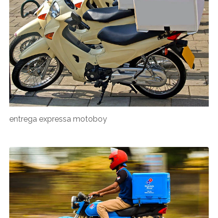
entrega expressa motoboy