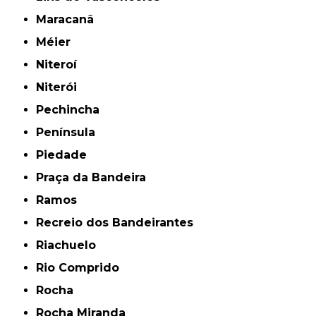
Maracanã
Méier
Niteroí
Niterói
Pechincha
Península
Piedade
Praça da Bandeira
Ramos
Recreio dos Bandeirantes
Riachuelo
Rio Comprido
Rocha
Rocha Miranda