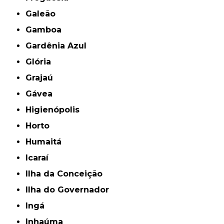
Galeão
Gamboa
Gardênia Azul
Glória
Grajaú
Gávea
Higienópolis
Horto
Humaitá
Icaraí
Ilha da Conceição
Ilha do Governador
Ingá
Inhaúma