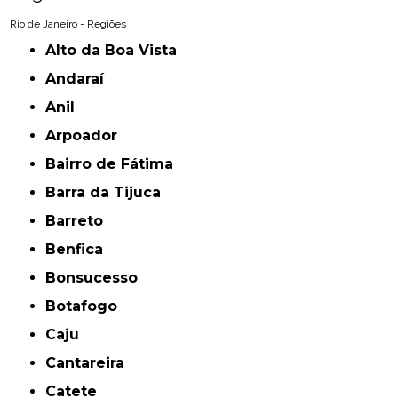
Rio de Janeiro - Regiões
Alto da Boa Vista
Andaraí
Anil
Arpoador
Bairro de Fátima
Barra da Tijuca
Barreto
Benfica
Bonsucesso
Botafogo
Caju
Cantareira
Catete