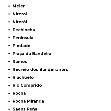
Méier
Niteroí
Niterói
Pechincha
Península
Piedade
Praça da Bandeira
Ramos
Recreio dos Bandeirantes
Riachuelo
Rio Comprido
Rocha
Rocha Miranda
Saens Peña