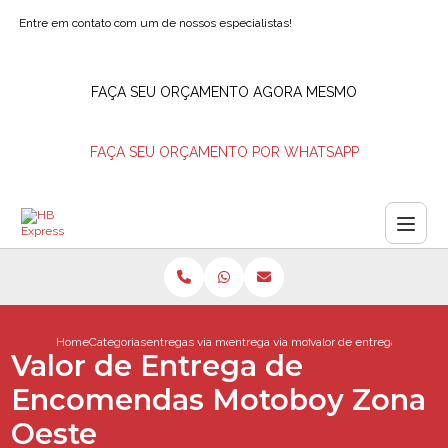
Entre em contato com um de nossos especialistas!
FAÇA SEU ORÇAMENTO AGORA MESMO
FAÇA SEU ORÇAMENTO POR WHATSAPP
Home
Categorias
entregas via motoboy
entrega via motoboy
valor de entrega de enc
Valor de Entrega de
Encomendas Motoboy Zona
Oeste