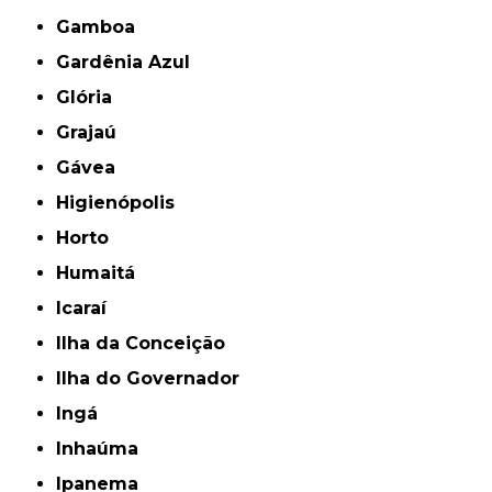
Gamboa
Gardênia Azul
Glória
Grajaú
Gávea
Higienópolis
Horto
Humaitá
Icaraí
Ilha da Conceição
Ilha do Governador
Ingá
Inhaúma
Ipanema