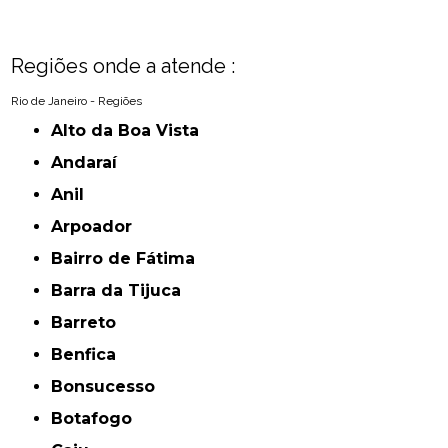
Regiões onde a atende :
Rio de Janeiro - Regiões
Alto da Boa Vista
Andaraí
Anil
Arpoador
Bairro de Fátima
Barra da Tijuca
Barreto
Benfica
Bonsucesso
Botafogo