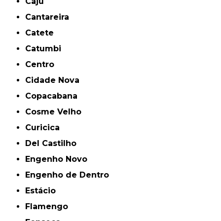
Caju
Cantareira
Catete
Catumbi
Centro
Cidade Nova
Copacabana
Cosme Velho
Curicica
Del Castilho
Engenho Novo
Engenho de Dentro
Estácio
Flamengo