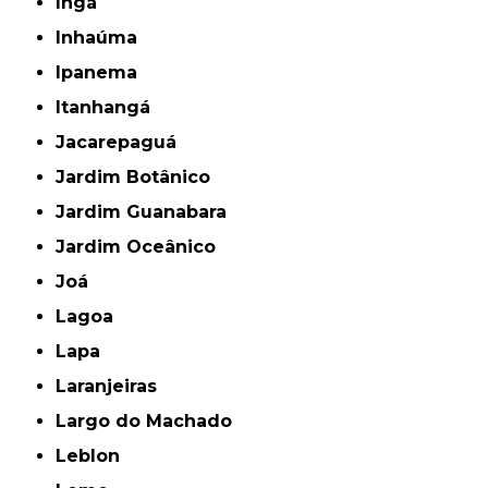
Ingá
Inhaúma
Ipanema
Itanhangá
Jacarepaguá
Jardim Botânico
Jardim Guanabara
Jardim Oceânico
Joá
Lagoa
Lapa
Laranjeiras
Largo do Machado
Leblon