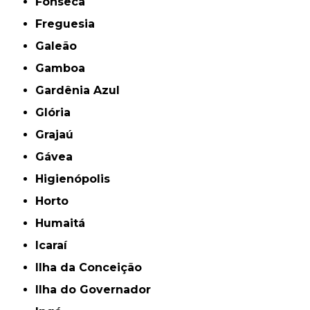
Fonseca
Freguesia
Galeão
Gamboa
Gardênia Azul
Glória
Grajaú
Gávea
Higienópolis
Horto
Humaitá
Icaraí
Ilha da Conceição
Ilha do Governador