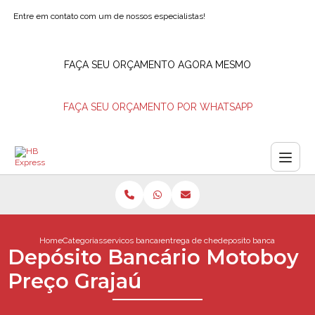
Entre em contato com um de nossos especialistas!
FAÇA SEU ORÇAMENTO AGORA MESMO
FAÇA SEU ORÇAMENTO POR WHATSAPP
Home
Categorias
servicos bancarios
entrega de cheques barra da tijuca
deposito bancario motobo
Depósito Bancário Motoboy
Preço Grajaú