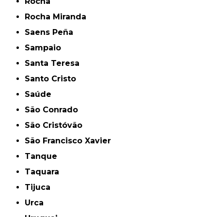
Rocha
Rocha Miranda
Saens Peña
Sampaio
Santa Teresa
Santo Cristo
Saúde
São Conrado
São Cristóvão
São Francisco Xavier
Tanque
Taquara
Tijuca
Urca