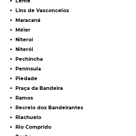
Leme
Lins de Vasconcelos
Maracanã
Méier
Niteroí
Niterói
Pechincha
Península
Piedade
Praça da Bandeira
Ramos
Recreio dos Bandeirantes
Riachuelo
Rio Comprido