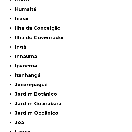
Humaitá
Icaraí
Ilha da Conceição
Ilha do Governador
Ingá
Inhaúma
Ipanema
Itanhangá
Jacarepaguá
Jardim Botânico
Jardim Guanabara
Jardim Oceânico
Joá
Lagoa