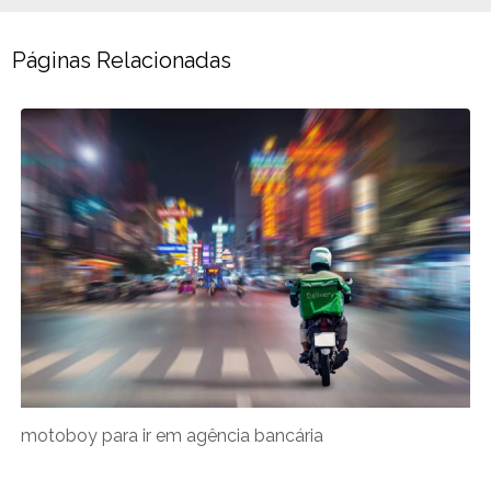
Páginas Relacionadas
motoboy para ir em agência bancária