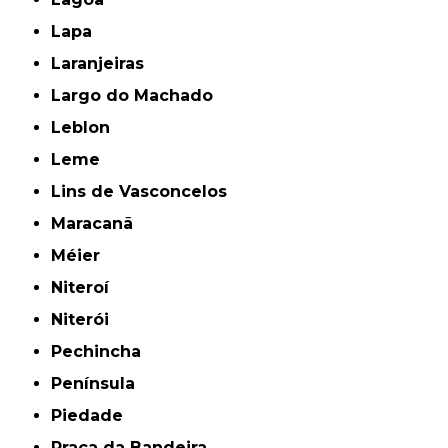
Lapa
Laranjeiras
Largo do Machado
Leblon
Leme
Lins de Vasconcelos
Maracanã
Méier
Niteroí
Niterói
Pechincha
Península
Piedade
Praça da Bandeira