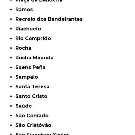
Ramos
Recreio dos Bandeirantes
Riachuelo
Rio Comprido
Rocha
Rocha Miranda
Saens Peña
Sampaio
Santa Teresa
Santo Cristo
Saúde
São Conrado
São Cristóvão
São Francisco Xavier