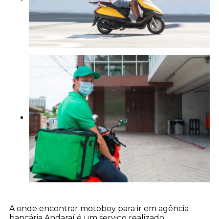
A onde encontrar motoboy para ir em agência
bancária Andaraí é um serviço realizado