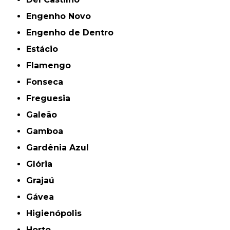
Engenho Novo
Engenho de Dentro
Estácio
Flamengo
Fonseca
Freguesia
Galeão
Gamboa
Gardênia Azul
Glória
Grajaú
Gávea
Higienópolis
Horto