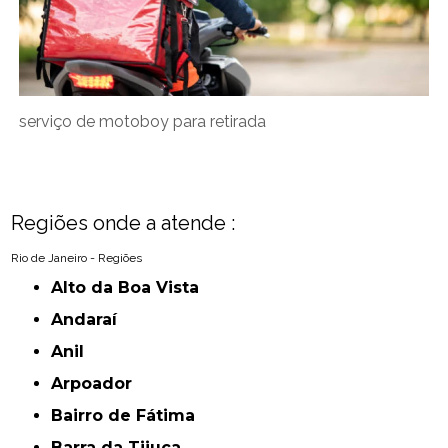
serviço de motoboy para retirada
Regiões onde a atende :
Rio de Janeiro - Regiões
Alto da Boa Vista
Andaraí
Anil
Arpoador
Bairro de Fátima
Barra da Tijuca