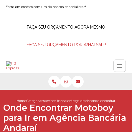
Entre em contato com um de nossos especialistas!
FAÇA SEU ORÇAMENTO AGORA MESMO
FAÇA SEU ORÇAMENTO POR WHATSAPP
Home
Categorias
servicos bancarios
entrega de cheques barra da tijuca
onde encontrar motoboy p
Onde Encontrar Motoboy
para Ir em Agência Bancária
Andaraí