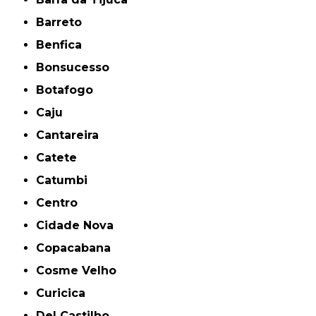
Barreto
Benfica
Bonsucesso
Botafogo
Caju
Cantareira
Catete
Catumbi
Centro
Cidade Nova
Copacabana
Cosme Velho
Curicica
Del Castilho