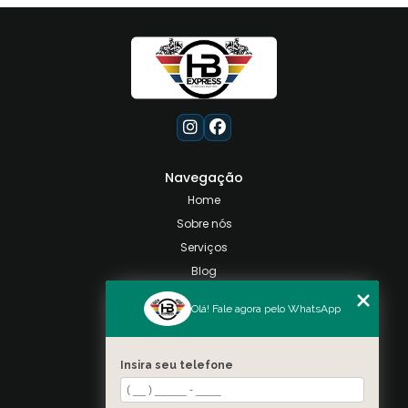
Navegação
Home
Sobre nós
Serviços
Blog
Contato
Olá! Fale agora pelo WhatsApp
Categorias
Mapa do site
Insira seu telefone
Contato