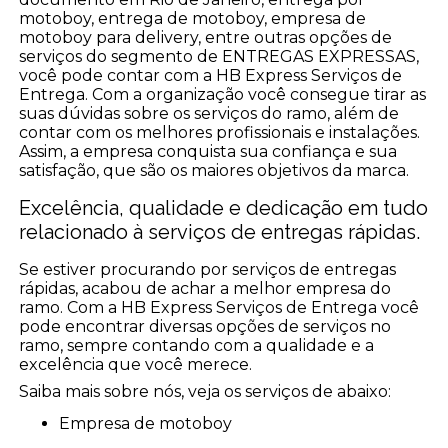
motoboy, entrega de motoboy, empresa de
motoboy para delivery, entre outras opções de
serviços do segmento de ENTREGAS EXPRESSAS,
você pode contar com a HB Express Serviços de
Entrega. Com a organização você consegue tirar as
suas dúvidas sobre os serviços do ramo, além de
contar com os melhores profissionais e instalações.
Assim, a empresa conquista sua confiança e sua
satisfação, que são os maiores objetivos da marca.
Excelência, qualidade e dedicação em tudo
relacionado à serviços de entregas rápidas.
Se estiver procurando por serviços de entregas
rápidas, acabou de achar a melhor empresa do
ramo. Com a HB Express Serviços de Entrega você
pode encontrar diversas opções de serviços no
ramo, sempre contando com a qualidade e a
excelência que você merece.
Saiba mais sobre nós, veja os serviços de abaixo:
empresa de motoboy