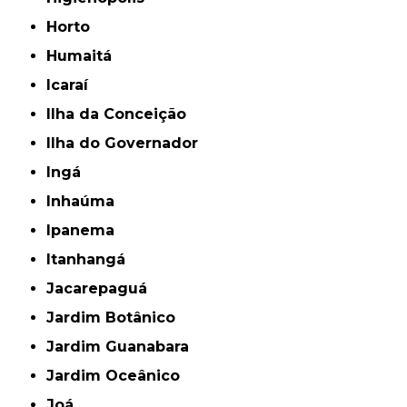
Horto
Humaitá
Icaraí
Ilha da Conceição
Ilha do Governador
Ingá
Inhaúma
Ipanema
Itanhangá
Jacarepaguá
Jardim Botânico
Jardim Guanabara
Jardim Oceânico
Joá