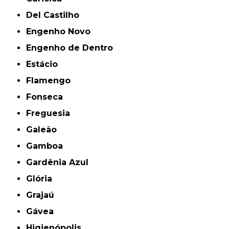
Del Castilho
Engenho Novo
Engenho de Dentro
Estácio
Flamengo
Fonseca
Freguesia
Galeão
Gamboa
Gardênia Azul
Glória
Grajaú
Gávea
Higienópolis