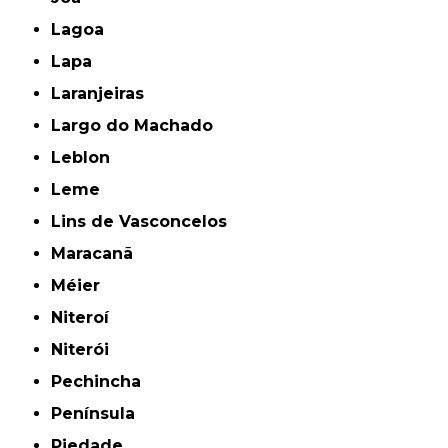
Lagoa
Lapa
Laranjeiras
Largo do Machado
Leblon
Leme
Lins de Vasconcelos
Maracanã
Méier
Niteroí
Niterói
Pechincha
Península
Piedade