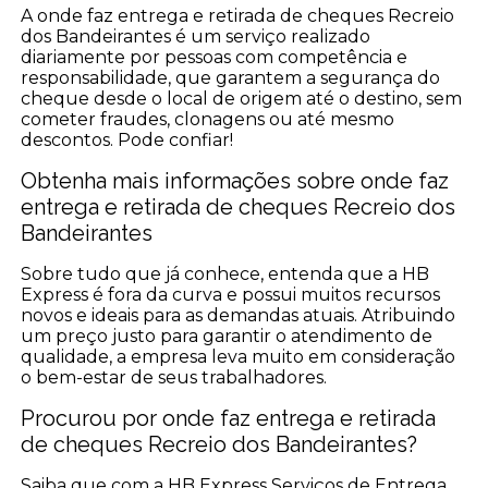
A onde faz entrega e retirada de cheques Recreio
dos Bandeirantes é um serviço realizado
diariamente por pessoas com competência e
responsabilidade, que garantem a segurança do
cheque desde o local de origem até o destino, sem
cometer fraudes, clonagens ou até mesmo
descontos. Pode confiar!
Obtenha mais informações sobre onde faz
entrega e retirada de cheques Recreio dos
Bandeirantes
Sobre tudo que já conhece, entenda que a HB
Express é fora da curva e possui muitos recursos
novos e ideais para as demandas atuais. Atribuindo
um preço justo para garantir o atendimento de
qualidade, a empresa leva muito em consideração
o bem-estar de seus trabalhadores.
Procurou por onde faz entrega e retirada
de cheques Recreio dos Bandeirantes?
Saiba que com a HB Express Serviços de Entrega