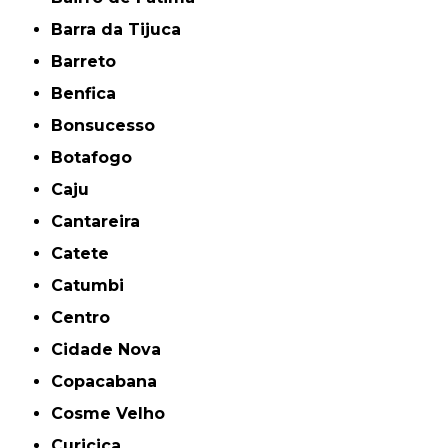
Barra da Tijuca
Barreto
Benfica
Bonsucesso
Botafogo
Caju
Cantareira
Catete
Catumbi
Centro
Cidade Nova
Copacabana
Cosme Velho
Curicica