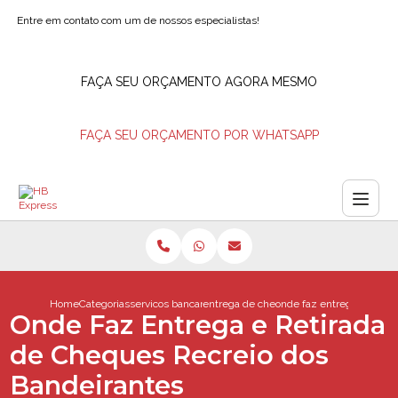
Entre em contato com um de nossos especialistas!
FAÇA SEU ORÇAMENTO AGORA MESMO
FAÇA SEU ORÇAMENTO POR WHATSAPP
Home
Categorias
servicos bancarios
entrega de cheques barra da tijuca
onde faz entrega e retir
Onde Faz Entrega e Retirada
de Cheques Recreio dos
Bandeirantes