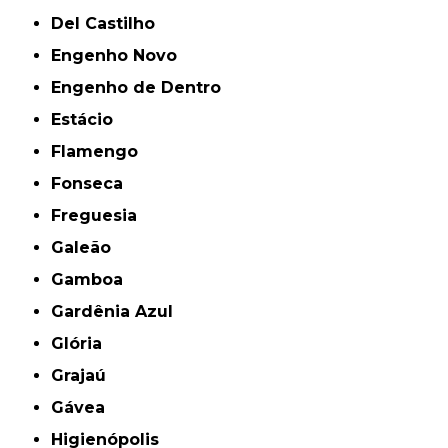
Del Castilho
Engenho Novo
Engenho de Dentro
Estácio
Flamengo
Fonseca
Freguesia
Galeão
Gamboa
Gardênia Azul
Glória
Grajaú
Gávea
Higienópolis