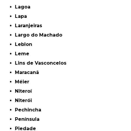
Lagoa
Lapa
Laranjeiras
Largo do Machado
Leblon
Leme
Lins de Vasconcelos
Maracanã
Méier
Niteroí
Niterói
Pechincha
Península
Piedade