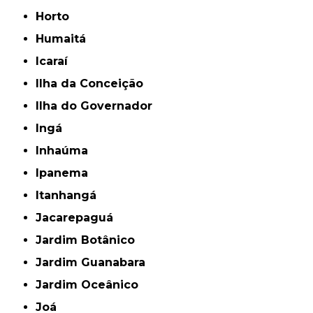
Horto
Humaitá
Icaraí
Ilha da Conceição
Ilha do Governador
Ingá
Inhaúma
Ipanema
Itanhangá
Jacarepaguá
Jardim Botânico
Jardim Guanabara
Jardim Oceânico
Joá