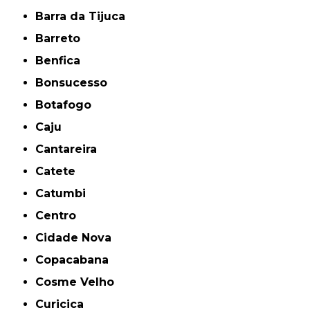
Barra da Tijuca
Barreto
Benfica
Bonsucesso
Botafogo
Caju
Cantareira
Catete
Catumbi
Centro
Cidade Nova
Copacabana
Cosme Velho
Curicica