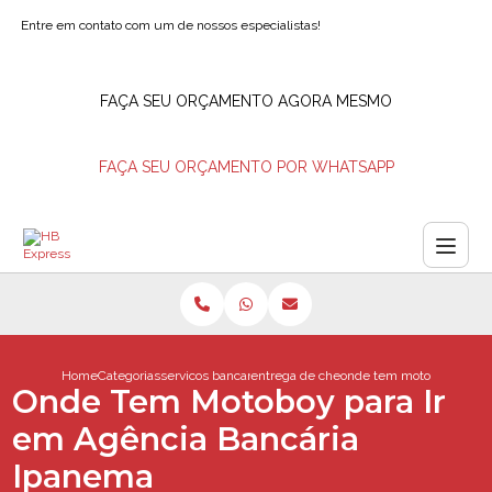
Entre em contato com um de nossos especialistas!
FAÇA SEU ORÇAMENTO AGORA MESMO
FAÇA SEU ORÇAMENTO POR WHATSAPP
Home
Categorias
servicos bancarios
entrega de cheques barra da tijuca
onde tem motoboy para i
Onde Tem Motoboy para Ir
em Agência Bancária
Ipanema