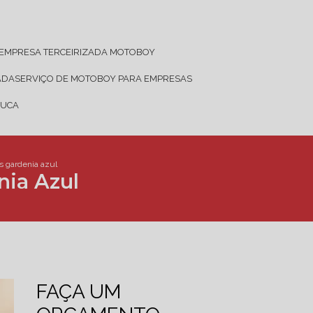
EMPRESA TERCEIRIZADA MOTOBOY
ADA
SERVIÇO DE MOTOBOY PARA EMPRESAS
JUCA
s gardenia azul
nia Azul
FAÇA UM