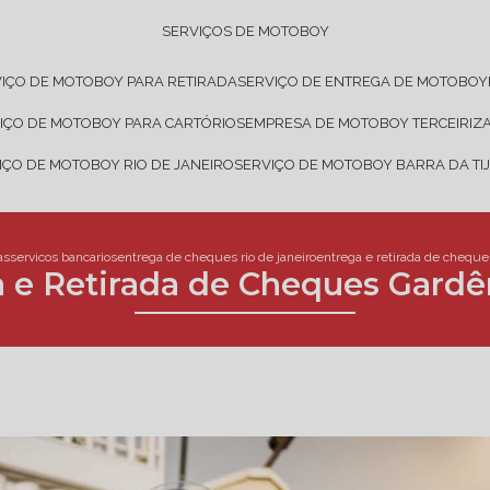
SERVIÇOS DE MOTOBOY
VIÇO DE MOTOBOY PARA RETIRADA
SERVIÇO DE ENTREGA DE MOTOBOY
VIÇO DE MOTOBOY PARA CARTÓRIOS
EMPRESA DE MOTOBOY TERCEIRIZ
VIÇO DE MOTOBOY RIO DE JANEIRO
SERVIÇO DE MOTOBOY BARRA DA TI
as
servicos bancarios
entrega de cheques rio de janeiro
entrega e retirada de cheque
 e Retirada de Cheques Gardê