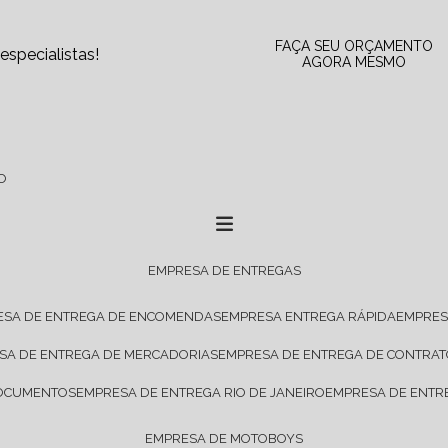
FAÇA SEU ORÇAMENTO
specialistas!
AGORA MESMO
O
EMPRESA DE ENTREGAS
ESA DE ENTREGA DE ENCOMENDAS
EMPRESA ENTREGA RÁPIDA
EMPRE
ESA DE ENTREGA DE MERCADORIAS
EMPRESA DE ENTREGA DE CONTRA
DOCUMENTOS
EMPRESA DE ENTREGA RIO DE JANEIRO
EMPRESA DE ENTR
EMPRESA DE MOTOBOYS