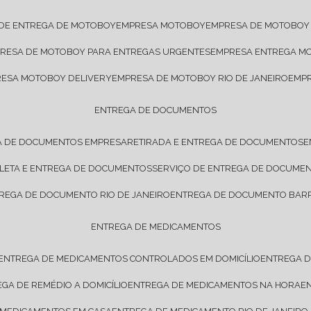
 DE ENTREGA DE MOTOBOY
EMPRESA MOTOBOY
EMPRESA DE MOTOBOY
PRESA DE MOTOBOY PARA ENTREGAS URGENTES
EMPRESA ENTREGA M
RESA MOTOBOY DELIVERY
EMPRESA DE MOTOBOY RIO DE JANEIRO
EMP
ENTREGA DE DOCUMENTOS
A DE DOCUMENTOS EMPRESA
RETIRADA E ENTREGA DE DOCUMENTOS
OLETA E ENTREGA DE DOCUMENTOS
SERVIÇO DE ENTREGA DE DOCUME
TREGA DE DOCUMENTO RIO DE JANEIRO
ENTREGA DE DOCUMENTO BARR
ENTREGA DE MEDICAMENTOS
ENTREGA DE MEDICAMENTOS CONTROLADOS EM DOMICÍLIO
ENTREGA 
EGA DE REMÉDIO A DOMICÍLIO
ENTREGA DE MEDICAMENTOS NA HORA