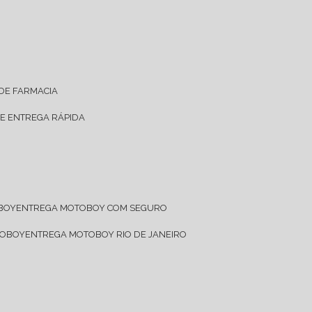
 DE FARMACIA
DE ENTREGA RÁPIDA
OBOY
ENTREGA MOTOBOY COM SEGURO
TOBOY
ENTREGA MOTOBOY RIO DE JANEIRO