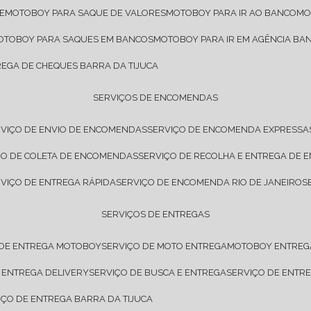
E
MOTOBOY PARA SAQUE DE VALORES
MOTOBOY PARA IR AO BANCO
M
MOTOBOY PARA SAQUES EM BANCOS
MOTOBOY PARA IR EM AGÊNCIA BA
REGA DE CHEQUES BARRA DA TIJUCA
SERVIÇOS DE ENCOMENDAS
RVIÇO DE ENVIO DE ENCOMENDAS
SERVIÇO DE ENCOMENDA EXPRESSA
IÇO DE COLETA DE ENCOMENDAS
SERVIÇO DE RECOLHA E ENTREGA DE
RVIÇO DE ENTREGA RÁPIDA
SERVIÇO DE ENCOMENDA RIO DE JANEIRO
SERVIÇOS DE ENTREGAS
 DE ENTREGA MOTOBOY
SERVIÇO DE MOTO ENTREGA
MOTOBOY ENTREG
E ENTREGA DELIVERY
SERVIÇO DE BUSCA E ENTREGA
SERVIÇO DE ENT
VIÇO DE ENTREGA BARRA DA TIJUCA