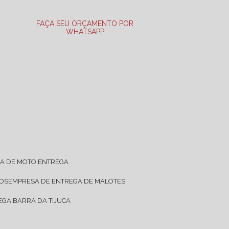
FAÇA SEU ORÇAMENTO POR
WHATSAPP
SA DE MOTO ENTREGA
TOS
EMPRESA DE ENTREGA DE MALOTES
EGA BARRA DA TIJUCA