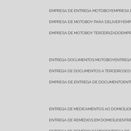
EMPRESA DE ENTREGA MOTOBOY
EMPRESA
EMPRESA DE MOTOBOY PARA DELIVERY
EM
EMPRESA DE MOTOBOY TERCEIRIZADO
EMP
ENTREGA DOCUMENTOS MOTOBOY
ENTREG
ENTREGA DE DOCUMENTOS A TERCEIROS
C
EMPRESA DE ENTREGA DE DOCUMENTO
EN
ENTREGA DE MEDICAMENTOS AO DOMICÍLIO
ENTREGA DE REMÉDIOS EM DOMICÍLIO
ENTR