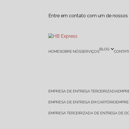
Entre em contato com um de nossos e
BLOG
HOME
SOBRE NÓS
SERVIÇOS
CONTAT
EMPRESA DE ENTREGA TERCEIRIZADA
EMPR
EMPRESA DE ENTREGA EM CARTÓRIO
EMPR
EMPRESA TERCEIRIZADA DE ENTREGA DE 