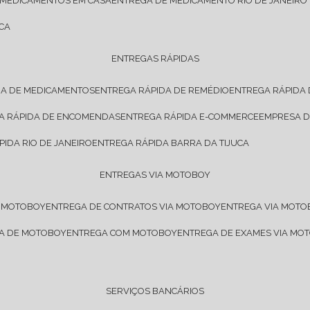
 MEDICAMENTOS EM CASA
ENTREGA DE MEDICAMENTO RIO DE JANEIRO
CA
ENTREGAS RÁPIDAS
DA DE MEDICAMENTOS
ENTREGA RÁPIDA DE REMÉDIO
ENTREGA RÁPIDA
GA RÁPIDA DE ENCOMENDAS
ENTREGA RÁPIDA E-COMMERCE
EMPRESA 
PIDA RIO DE JANEIRO
ENTREGA RÁPIDA BARRA DA TIJUCA
ENTREGAS VIA MOTOBOY
E MOTOBOY
ENTREGA DE CONTRATOS VIA MOTOBOY
ENTREGA VIA MOT
SA DE MOTOBOY
ENTREGA COM MOTOBOY
ENTREGA DE EXAMES VIA MO
SERVIÇOS BANCÁRIOS