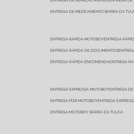
ENTREGA DE REMÉDIO RÁPIDO
ENTREGA DE
ENTREGA DE MEDICAMENTO BARRA DA TIJU
ENTREGA RÁPIDA MOTOBOY
ENTREGA RÁPI
ENTREGA RÁPIDA DE DOCUMENTOS
ENTRE
ENTREGA RÁPIDA ENCOMENDA
ENTREGA RÁ
ENTREGA EXPRESSA MOTOBOY
ENTREGA D
ENTREGA POR MOTOBOY
ENTREGA EXPRES
ENTREGA MOTOBOY BARRA DA TIJUCA