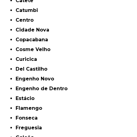
Catete
Catumbi
Centro
Cidade Nova
Copacabana
Cosme Velho
Curicica
Del Castilho
Engenho Novo
Engenho de Dentro
Estácio
Flamengo
Fonseca
Freguesia