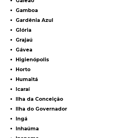
Galeão
Gamboa
Gardênia Azul
Glória
Grajaú
Gávea
Higienópolis
Horto
Humaitá
Icaraí
Ilha da Conceição
Ilha do Governador
Ingá
Inhaúma