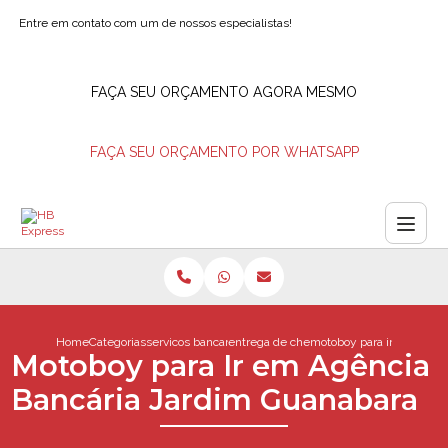
Entre em contato com um de nossos especialistas!
FAÇA SEU ORÇAMENTO AGORA MESMO
FAÇA SEU ORÇAMENTO POR WHATSAPP
Home
Categorias
servicos bancarios
entrega de cheques rio de janeiro
motoboy para ir em agenc
Motoboy para Ir em Agência
Bancária Jardim Guanabara