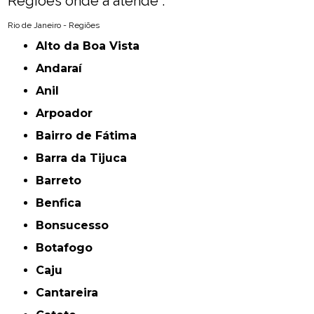
Regiões onde a atende :
Rio de Janeiro - Regiões
Alto da Boa Vista
Andaraí
Anil
Arpoador
Bairro de Fátima
Barra da Tijuca
Barreto
Benfica
Bonsucesso
Botafogo
Caju
Cantareira