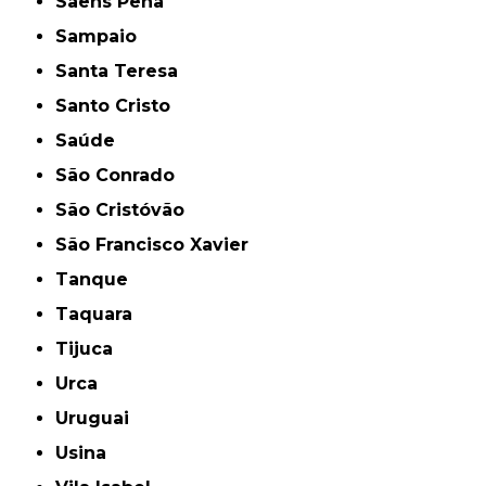
Saens Peña
Sampaio
Santa Teresa
Santo Cristo
Saúde
São Conrado
São Cristóvão
São Francisco Xavier
Tanque
Taquara
Tijuca
Urca
Uruguai
Usina