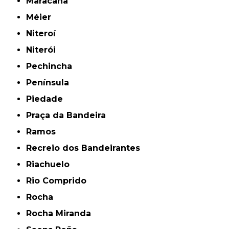
Maracanã
Méier
Niteroí
Niterói
Pechincha
Península
Piedade
Praça da Bandeira
Ramos
Recreio dos Bandeirantes
Riachuelo
Rio Comprido
Rocha
Rocha Miranda