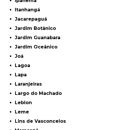
Ipanema
Itanhangá
Jacarepaguá
Jardim Botânico
Jardim Guanabara
Jardim Oceânico
Joá
Lagoa
Lapa
Laranjeiras
Largo do Machado
Leblon
Leme
Lins de Vasconcelos