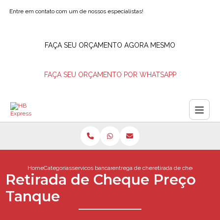
Entre em contato com um de nossos especialistas!
FAÇA SEU ORÇAMENTO AGORA MESMO
FAÇA SEU ORÇAMENTO POR WHATSAPP
Home
Categorias
servicos bancarios
entrega de cheques rio de janeiro
retirada de cheque preco
Retirada de Cheque Preço
Tanque