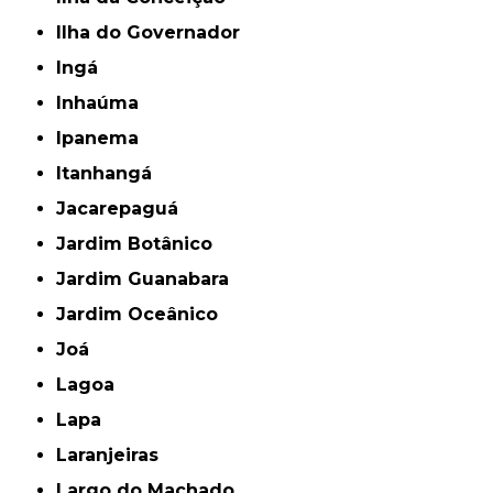
Ilha do Governador
Ingá
Inhaúma
Ipanema
Itanhangá
Jacarepaguá
Jardim Botânico
Jardim Guanabara
Jardim Oceânico
Joá
Lagoa
Lapa
Laranjeiras
Largo do Machado