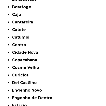
Botafogo
Caju
Cantareira
Catete
Catumbi
Centro
Cidade Nova
Copacabana
Cosme Velho
Curicica
Del Castilho
Engenho Novo
Engenho de Dentro
Estácio