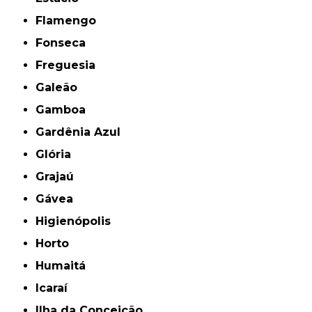
Flamengo
Fonseca
Freguesia
Galeão
Gamboa
Gardênia Azul
Glória
Grajaú
Gávea
Higienópolis
Horto
Humaitá
Icaraí
Ilha da Conceição