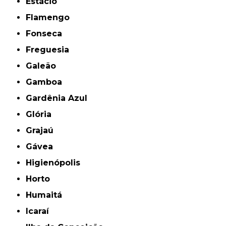
Estácio
Flamengo
Fonseca
Freguesia
Galeão
Gamboa
Gardênia Azul
Glória
Grajaú
Gávea
Higienópolis
Horto
Humaitá
Icaraí