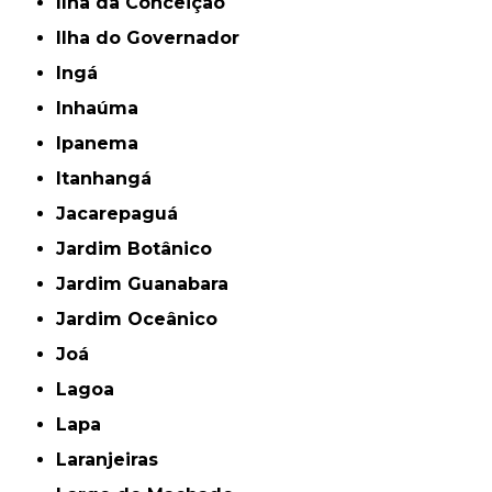
Ilha da Conceição
Ilha do Governador
Ingá
Inhaúma
Ipanema
Itanhangá
Jacarepaguá
Jardim Botânico
Jardim Guanabara
Jardim Oceânico
Joá
Lagoa
Lapa
Laranjeiras