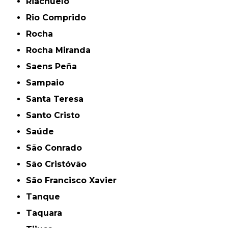
Riachuelo
Rio Comprido
Rocha
Rocha Miranda
Saens Peña
Sampaio
Santa Teresa
Santo Cristo
Saúde
São Conrado
São Cristóvão
São Francisco Xavier
Tanque
Taquara