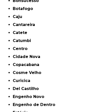
Bonsucesso
Botafogo
Caju
Cantareira
Catete
Catumbi
Centro
Cidade Nova
Copacabana
Cosme Velho
Curicica
Del Castilho
Engenho Novo
Engenho de Dentro