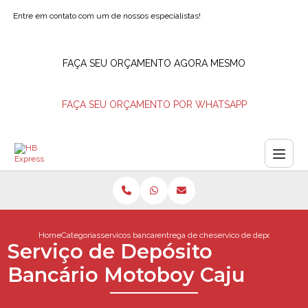
Entre em contato com um de nossos especialistas!
FAÇA SEU ORÇAMENTO AGORA MESMO
FAÇA SEU ORÇAMENTO POR WHATSAPP
Home
Categorias
servicos bancarios
entrega de cheques rio de janeiro
servico de deposito banc
Serviço de Depósito
Bancário Motoboy Caju