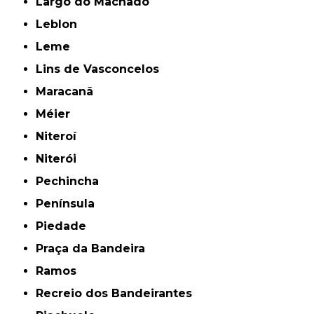
Largo do Machado
Leblon
Leme
Lins de Vasconcelos
Maracanã
Méier
Niteroí
Niterói
Pechincha
Península
Piedade
Praça da Bandeira
Ramos
Recreio dos Bandeirantes