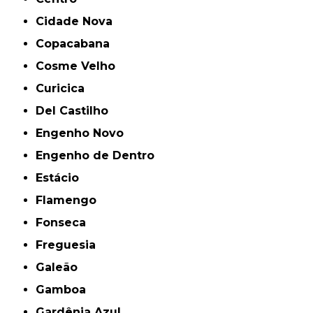
Cidade Nova
Copacabana
Cosme Velho
Curicica
Del Castilho
Engenho Novo
Engenho de Dentro
Estácio
Flamengo
Fonseca
Freguesia
Galeão
Gamboa
Gardênia Azul