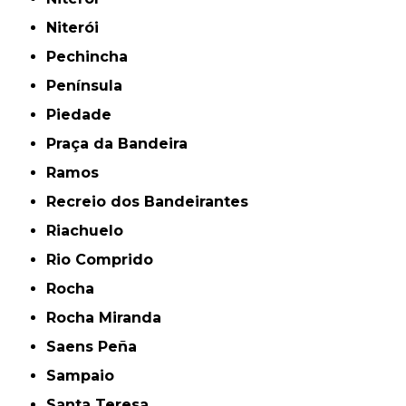
Niterói
Pechincha
Península
Piedade
Praça da Bandeira
Ramos
Recreio dos Bandeirantes
Riachuelo
Rio Comprido
Rocha
Rocha Miranda
Saens Peña
Sampaio
Santa Teresa