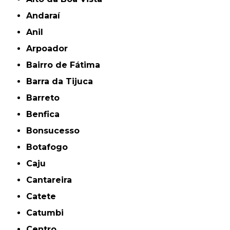
Andaraí
Anil
Arpoador
Bairro de Fátima
Barra da Tijuca
Barreto
Benfica
Bonsucesso
Botafogo
Caju
Cantareira
Catete
Catumbi
Centro