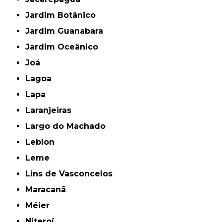
Jardim Botânico
Jardim Guanabara
Jardim Oceânico
Joá
Lagoa
Lapa
Laranjeiras
Largo do Machado
Leblon
Leme
Lins de Vasconcelos
Maracanã
Méier
Niteroí