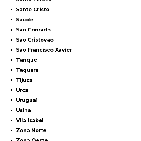
Santo Cristo
Saúde
São Conrado
São Cristóvão
São Francisco Xavier
Tanque
Taquara
Tijuca
Urca
Uruguai
Usina
Vila Isabel
Zona Norte
Zona Oeste