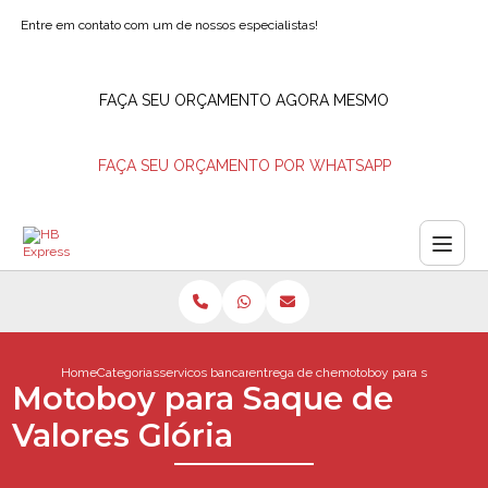
Entre em contato com um de nossos especialistas!
FAÇA SEU ORÇAMENTO AGORA MESMO
FAÇA SEU ORÇAMENTO POR WHATSAPP
Home
Categorias
servicos bancarios
entrega de cheques
motoboy para saque de va
Motoboy para Saque de
Valores Glória