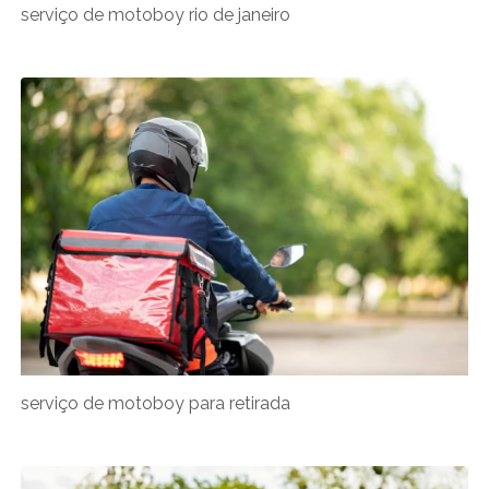
serviço de motoboy rio de janeiro
serviço de motoboy para retirada