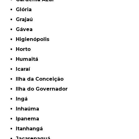
Glória
Grajaú
Gávea
Higienópolis
Horto
Humaitá
Icaraí
Ilha da Conceição
Ilha do Governador
Ingá
Inhaúma
Ipanema
Itanhangá
Jacarepaguá