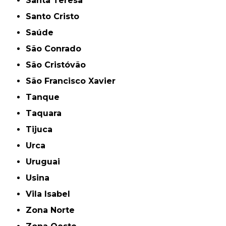
Santa Teresa
Santo Cristo
Saúde
São Conrado
São Cristóvão
São Francisco Xavier
Tanque
Taquara
Tijuca
Urca
Uruguai
Usina
Vila Isabel
Zona Norte