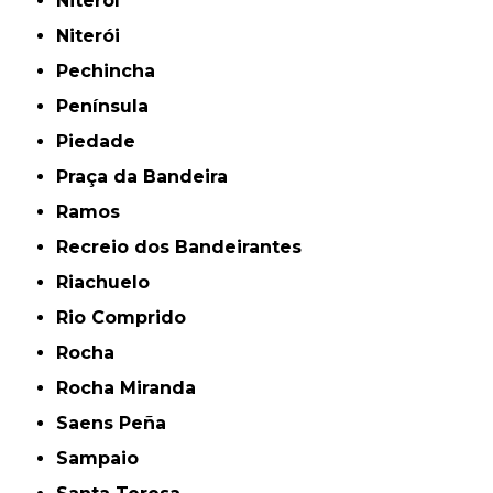
Niteroí
Niterói
Pechincha
Península
Piedade
Praça da Bandeira
Ramos
Recreio dos Bandeirantes
Riachuelo
Rio Comprido
Rocha
Rocha Miranda
Saens Peña
Sampaio