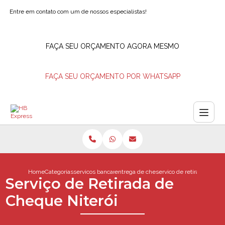
Entre em contato com um de nossos especialistas!
FAÇA SEU ORÇAMENTO AGORA MESMO
FAÇA SEU ORÇAMENTO POR WHATSAPP
Home
Categorias
servicos bancarios
entrega de cheques
servico de retirada de ch
Serviço de Retirada de
Cheque Niterói