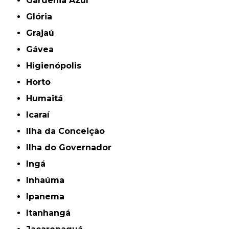
Gardênia Azul
Glória
Grajaú
Gávea
Higienópolis
Horto
Humaitá
Icaraí
Ilha da Conceição
Ilha do Governador
Ingá
Inhaúma
Ipanema
Itanhangá