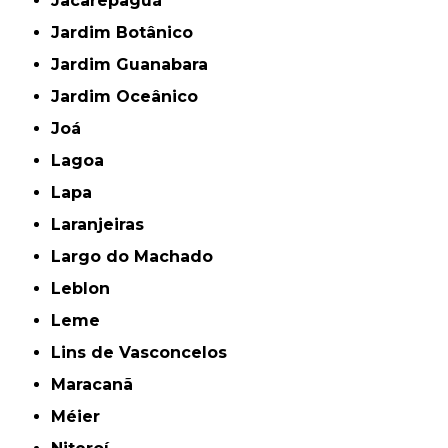
Jacarepaguá
Jardim Botânico
Jardim Guanabara
Jardim Oceânico
Joá
Lagoa
Lapa
Laranjeiras
Largo do Machado
Leblon
Leme
Lins de Vasconcelos
Maracanã
Méier