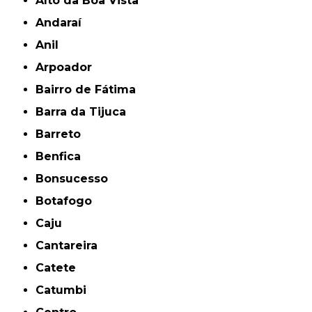
Alto da Boa Vista
Andaraí
Anil
Arpoador
Bairro de Fátima
Barra da Tijuca
Barreto
Benfica
Bonsucesso
Botafogo
Caju
Cantareira
Catete
Catumbi