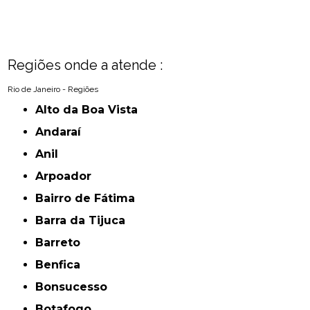
Regiões onde a atende :
Rio de Janeiro - Regiões
Alto da Boa Vista
Andaraí
Anil
Arpoador
Bairro de Fátima
Barra da Tijuca
Barreto
Benfica
Bonsucesso
Botafogo