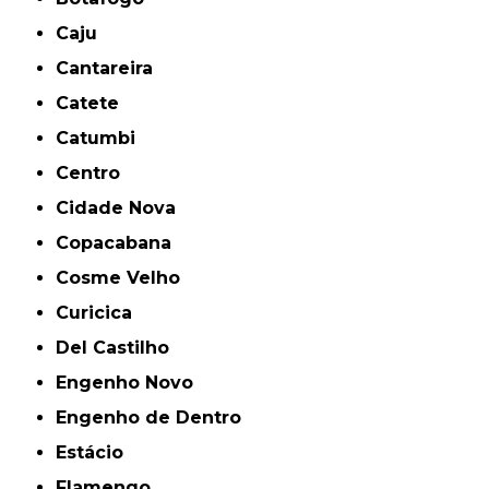
Caju
Cantareira
Catete
Catumbi
Centro
Cidade Nova
Copacabana
Cosme Velho
Curicica
Del Castilho
Engenho Novo
Engenho de Dentro
Estácio
Flamengo