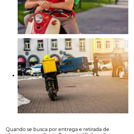
Quando se busca por entrega e retirada de