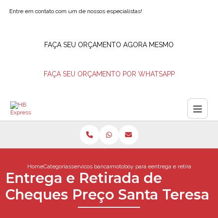
Entre em contato com um de nossos especialistas!
FAÇA SEU ORÇAMENTO AGORA MESMO
FAÇA SEU ORÇAMENTO POR WHATSAPP
Home
Categorias
servicos bancarios
motoboy para entrega de envelopes
entrega e retirada de ch
Entrega e Retirada de
Cheques Preço Santa Teresa