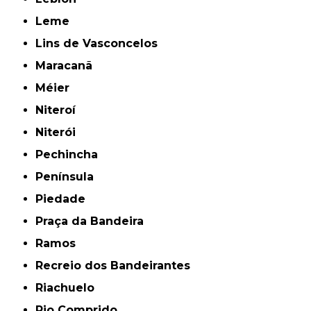
Leme
Lins de Vasconcelos
Maracanã
Méier
Niteroí
Niterói
Pechincha
Península
Piedade
Praça da Bandeira
Ramos
Recreio dos Bandeirantes
Riachuelo
Rio Comprido