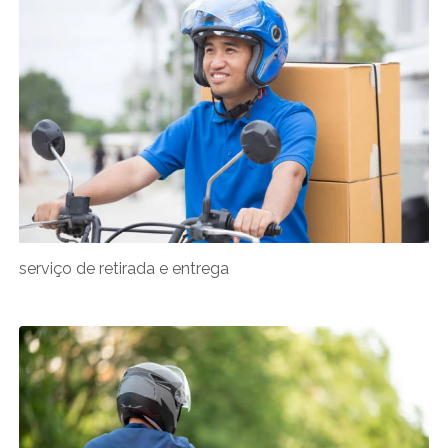
serviço de retirada e entrega