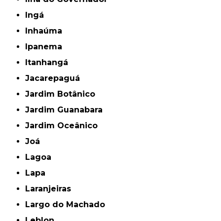
Ingá
Inhaúma
Ipanema
Itanhangá
Jacarepaguá
Jardim Botânico
Jardim Guanabara
Jardim Oceânico
Joá
Lagoa
Lapa
Laranjeiras
Largo do Machado
Leblon