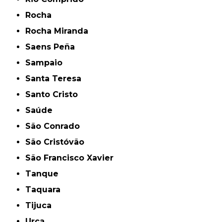
Rocha
Rocha Miranda
Saens Peña
Sampaio
Santa Teresa
Santo Cristo
Saúde
São Conrado
São Cristóvão
São Francisco Xavier
Tanque
Taquara
Tijuca
Urca