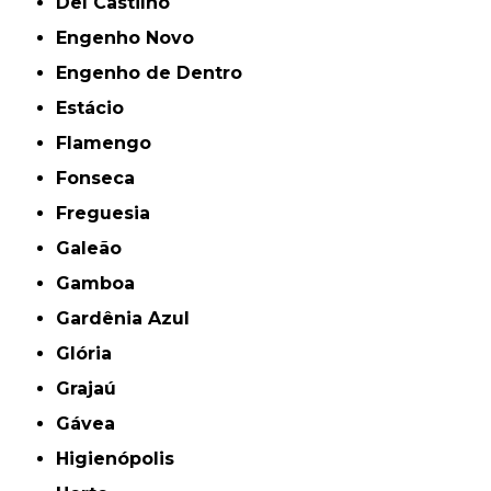
Del Castilho
Engenho Novo
Engenho de Dentro
Estácio
Flamengo
Fonseca
Freguesia
Galeão
Gamboa
Gardênia Azul
Glória
Grajaú
Gávea
Higienópolis