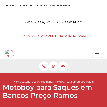
Entre em contato com um de nossos especialistas!
FAÇA SEU ORÇAMENTO AGORA MESMO
FAÇA SEU ORÇAMENTO POR WHATSAPP
Home
Categorias
servicos bancarios
motoboy para entrega de envelopes
motoboy para saques em
Motoboy para Saques em
Bancos Preço Ramos