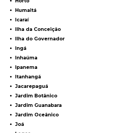
Horto
Humaitá
Icaraí
Ilha da Conceição
Ilha do Governador
Ingá
Inhaúma
Ipanema
Itanhangá
Jacarepaguá
Jardim Botânico
Jardim Guanabara
Jardim Oceânico
Joá