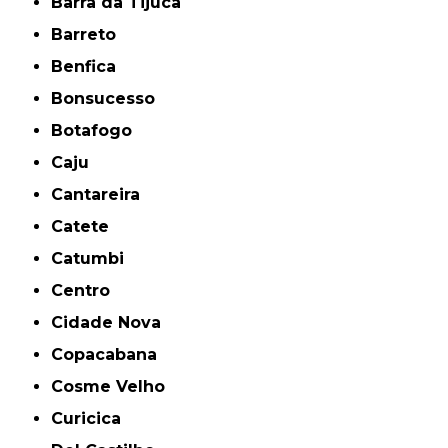
Barra da Tijuca
Barreto
Benfica
Bonsucesso
Botafogo
Caju
Cantareira
Catete
Catumbi
Centro
Cidade Nova
Copacabana
Cosme Velho
Curicica