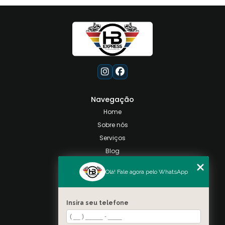
Navegação
Home
Sobre nós
Serviços
Blog
Contato
Olá! Fale agora pelo WhatsApp
Categorias
Mapa do site
Insira seu telefone
Contato