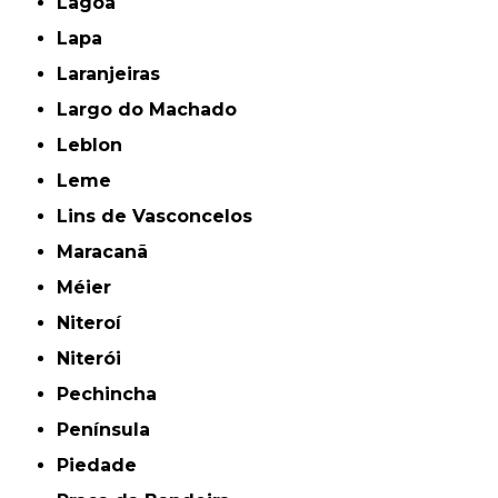
Lagoa
Lapa
Laranjeiras
Largo do Machado
Leblon
Leme
Lins de Vasconcelos
Maracanã
Méier
Niteroí
Niterói
Pechincha
Península
Piedade