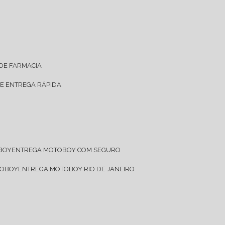
 DE FARMACIA
DE ENTREGA RÁPIDA
OBOY
ENTREGA MOTOBOY COM SEGURO
TOBOY
ENTREGA MOTOBOY RIO DE JANEIRO