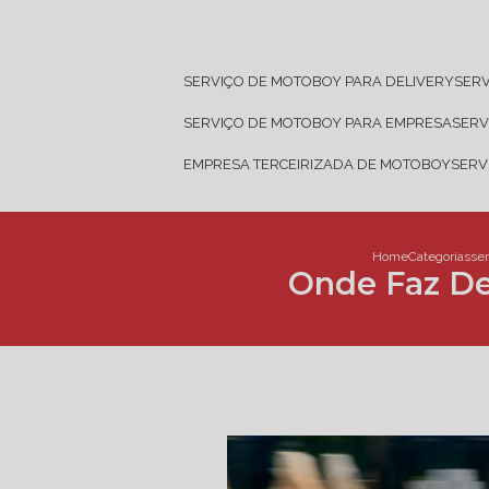
SERVIÇO DE MOTOBOY PARA DELIVERY
SER
SERVIÇO DE MOTOBOY PARA EMPRESA
SER
EMPRESA TERCEIRIZADA DE MOTOBOY
SER
Home
Categorias
ser
Onde Faz De