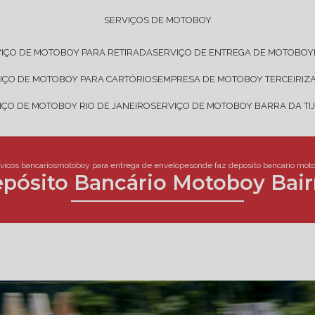
SERVIÇOS DE MOTOBOY
VIÇO DE MOTOBOY PARA RETIRADA
SERVIÇO DE ENTREGA DE MOTOBOY
VIÇO DE MOTOBOY PARA CARTÓRIOS
EMPRESA DE MOTOBOY TERCEIRIZ
VIÇO DE MOTOBOY RIO DE JANEIRO
SERVIÇO DE MOTOBOY BARRA DA TI
vicos bancarios
motoboy para entrega de envelopes
onde faz deposito bancario moto
pósito Bancário Motoboy Bair