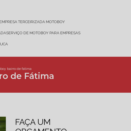
EMPRESA TERCEIRIZADA MOTOBOY
ADA
SERVIÇO DE MOTOBOY PARA EMPRESAS
JUCA
boy bairro de fatima
ro de Fátima
FAÇA UM