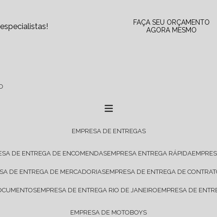
FAÇA SEU ORÇAMENTO
specialistas!
AGORA MESMO
O
EMPRESA DE ENTREGAS
ESA DE ENTREGA DE ENCOMENDAS
EMPRESA ENTREGA RÁPIDA
EMPRE
ESA DE ENTREGA DE MERCADORIAS
EMPRESA DE ENTREGA DE CONTRA
DOCUMENTOS
EMPRESA DE ENTREGA RIO DE JANEIRO
EMPRESA DE ENTR
EMPRESA DE MOTOBOYS