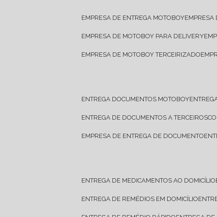
EMPRESA DE ENTREGA MOTOBOY
EMPRESA
EMPRESA DE MOTOBOY PARA DELIVERY
EM
EMPRESA DE MOTOBOY TERCEIRIZADO
EMP
ENTREGA DOCUMENTOS MOTOBOY
ENTREG
ENTREGA DE DOCUMENTOS A TERCEIROS
C
EMPRESA DE ENTREGA DE DOCUMENTO
EN
ENTREGA DE MEDICAMENTOS AO DOMICÍLIO
ENTREGA DE REMÉDIOS EM DOMICÍLIO
ENTR