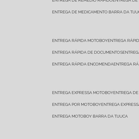
ENTREGA DE REMÉDIO RÁPIDO
ENTREGA DE
ENTREGA DE MEDICAMENTO BARRA DA TIJU
ENTREGA RÁPIDA MOTOBOY
ENTREGA RÁPI
ENTREGA RÁPIDA DE DOCUMENTOS
ENTRE
ENTREGA RÁPIDA ENCOMENDA
ENTREGA RÁ
ENTREGA EXPRESSA MOTOBOY
ENTREGA D
ENTREGA POR MOTOBOY
ENTREGA EXPRES
ENTREGA MOTOBOY BARRA DA TIJUCA