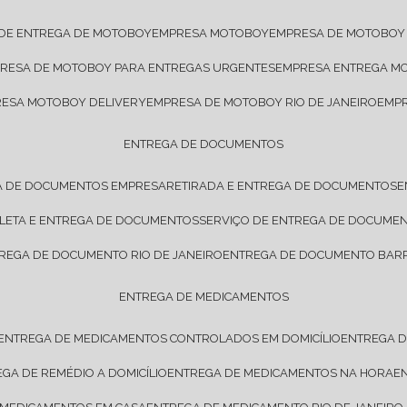
 DE ENTREGA DE MOTOBOY
EMPRESA MOTOBOY
EMPRESA DE MOTOBOY
PRESA DE MOTOBOY PARA ENTREGAS URGENTES
EMPRESA ENTREGA M
RESA MOTOBOY DELIVERY
EMPRESA DE MOTOBOY RIO DE JANEIRO
EMP
ENTREGA DE DOCUMENTOS
A DE DOCUMENTOS EMPRESA
RETIRADA E ENTREGA DE DOCUMENTOS
OLETA E ENTREGA DE DOCUMENTOS
SERVIÇO DE ENTREGA DE DOCUME
TREGA DE DOCUMENTO RIO DE JANEIRO
ENTREGA DE DOCUMENTO BARR
ENTREGA DE MEDICAMENTOS
ENTREGA DE MEDICAMENTOS CONTROLADOS EM DOMICÍLIO
ENTREGA 
EGA DE REMÉDIO A DOMICÍLIO
ENTREGA DE MEDICAMENTOS NA HORA