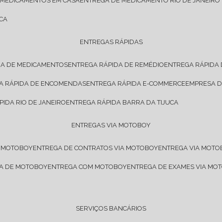
 MEDICAMENTOS EM CASA
ENTREGA DE MEDICAMENTO RIO DE JANEIRO
CA
ENTREGAS RÁPIDAS
DA DE MEDICAMENTOS
ENTREGA RÁPIDA DE REMÉDIO
ENTREGA RÁPIDA
GA RÁPIDA DE ENCOMENDAS
ENTREGA RÁPIDA E-COMMERCE
EMPRESA 
PIDA RIO DE JANEIRO
ENTREGA RÁPIDA BARRA DA TIJUCA
ENTREGAS VIA MOTOBOY
E MOTOBOY
ENTREGA DE CONTRATOS VIA MOTOBOY
ENTREGA VIA MOT
SA DE MOTOBOY
ENTREGA COM MOTOBOY
ENTREGA DE EXAMES VIA MO
SERVIÇOS BANCÁRIOS