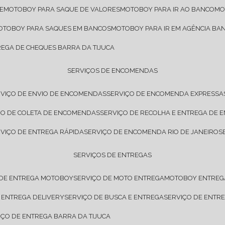
E
MOTOBOY PARA SAQUE DE VALORES
MOTOBOY PARA IR AO BANCO
M
MOTOBOY PARA SAQUES EM BANCOS
MOTOBOY PARA IR EM AGÊNCIA BA
REGA DE CHEQUES BARRA DA TIJUCA
SERVIÇOS DE ENCOMENDAS
RVIÇO DE ENVIO DE ENCOMENDAS
SERVIÇO DE ENCOMENDA EXPRESSA
IÇO DE COLETA DE ENCOMENDAS
SERVIÇO DE RECOLHA E ENTREGA DE
RVIÇO DE ENTREGA RÁPIDA
SERVIÇO DE ENCOMENDA RIO DE JANEIRO
SERVIÇOS DE ENTREGAS
 DE ENTREGA MOTOBOY
SERVIÇO DE MOTO ENTREGA
MOTOBOY ENTREG
E ENTREGA DELIVERY
SERVIÇO DE BUSCA E ENTREGA
SERVIÇO DE ENT
VIÇO DE ENTREGA BARRA DA TIJUCA