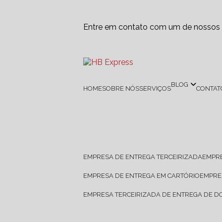
Entre em contato com um de nossos e
BLOG
HOME
SOBRE NÓS
SERVIÇOS
CONTAT
EMPRESA DE ENTREGA TERCEIRIZADA
EMPR
EMPRESA DE ENTREGA EM CARTÓRIO
EMPR
EMPRESA TERCEIRIZADA DE ENTREGA DE 