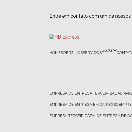
Entre em contato com um de nossos e
BLOG
HOME
SOBRE NÓS
SERVIÇOS
CONTAT
EMPRESA DE ENTREGA TERCEIRIZADA
EMPR
EMPRESA DE ENTREGA EM CARTÓRIO
EMPR
EMPRESA TERCEIRIZADA DE ENTREGA DE 