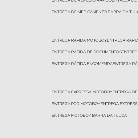
ENTREGA DE REMÉDIO RÁPIDO
ENTREGA DE
ENTREGA DE MEDICAMENTO BARRA DA TIJU
ENTREGA RÁPIDA MOTOBOY
ENTREGA RÁPI
ENTREGA RÁPIDA DE DOCUMENTOS
ENTRE
ENTREGA RÁPIDA ENCOMENDA
ENTREGA RÁ
ENTREGA EXPRESSA MOTOBOY
ENTREGA D
ENTREGA POR MOTOBOY
ENTREGA EXPRES
ENTREGA MOTOBOY BARRA DA TIJUCA