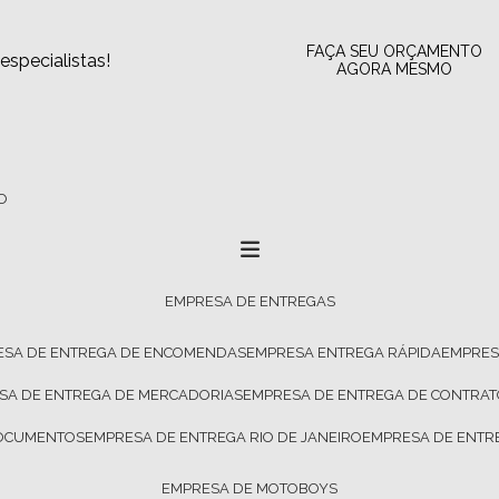
FAÇA SEU ORÇAMENTO
specialistas!
AGORA MESMO
O
EMPRESA DE ENTREGAS
ESA DE ENTREGA DE ENCOMENDAS
EMPRESA ENTREGA RÁPIDA
EMPRE
ESA DE ENTREGA DE MERCADORIAS
EMPRESA DE ENTREGA DE CONTRA
DOCUMENTOS
EMPRESA DE ENTREGA RIO DE JANEIRO
EMPRESA DE ENTR
EMPRESA DE MOTOBOYS