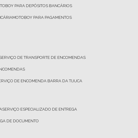
OTOBOY PARA DEPÓSITOS BANCÁRIOS
NCÁRIA
MOTOBOY PARA PAGAMENTOS
SERVIÇO DE TRANSPORTE DE ENCOMENDAS
 ENCOMENDAS
SERVIÇO DE ENCOMENDA BARRA DA TIJUCA
A
SERVIÇO ESPECIALIZADO DE ENTREGA
REGA DE DOCUMENTO