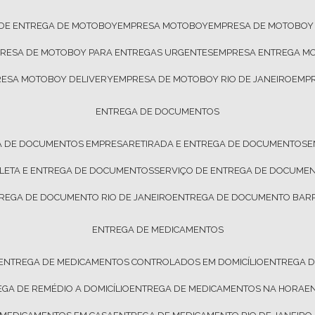
 DE ENTREGA DE MOTOBOY
EMPRESA MOTOBOY
EMPRESA DE MOTOBOY
PRESA DE MOTOBOY PARA ENTREGAS URGENTES
EMPRESA ENTREGA M
RESA MOTOBOY DELIVERY
EMPRESA DE MOTOBOY RIO DE JANEIRO
EMP
ENTREGA DE DOCUMENTOS
A DE DOCUMENTOS EMPRESA
RETIRADA E ENTREGA DE DOCUMENTOS
OLETA E ENTREGA DE DOCUMENTOS
SERVIÇO DE ENTREGA DE DOCUME
TREGA DE DOCUMENTO RIO DE JANEIRO
ENTREGA DE DOCUMENTO BARR
ENTREGA DE MEDICAMENTOS
ENTREGA DE MEDICAMENTOS CONTROLADOS EM DOMICÍLIO
ENTREGA 
EGA DE REMÉDIO A DOMICÍLIO
ENTREGA DE MEDICAMENTOS NA HORA