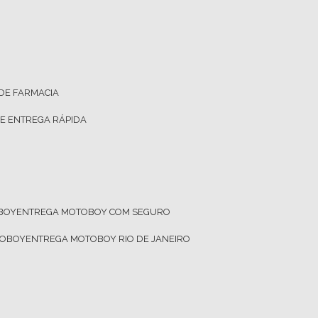
 DE FARMACIA
DE ENTREGA RÁPIDA
OBOY
ENTREGA MOTOBOY COM SEGURO
TOBOY
ENTREGA MOTOBOY RIO DE JANEIRO