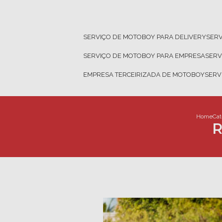
SERVIÇO DE MOTOBOY PARA DELIVERY
SER
SERVIÇO DE MOTOBOY PARA EMPRESA
SER
EMPRESA TERCEIRIZADA DE MOTOBOY
SER
Home
Cat
R