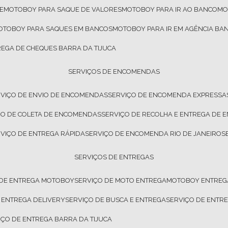
E
MOTOBOY PARA SAQUE DE VALORES
MOTOBOY PARA IR AO BANCO
M
MOTOBOY PARA SAQUES EM BANCOS
MOTOBOY PARA IR EM AGÊNCIA BA
REGA DE CHEQUES BARRA DA TIJUCA
SERVIÇOS DE ENCOMENDAS
RVIÇO DE ENVIO DE ENCOMENDAS
SERVIÇO DE ENCOMENDA EXPRESSA
IÇO DE COLETA DE ENCOMENDAS
SERVIÇO DE RECOLHA E ENTREGA DE
RVIÇO DE ENTREGA RÁPIDA
SERVIÇO DE ENCOMENDA RIO DE JANEIRO
SERVIÇOS DE ENTREGAS
 DE ENTREGA MOTOBOY
SERVIÇO DE MOTO ENTREGA
MOTOBOY ENTREG
E ENTREGA DELIVERY
SERVIÇO DE BUSCA E ENTREGA
SERVIÇO DE ENT
VIÇO DE ENTREGA BARRA DA TIJUCA