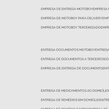
EMPRESA DE ENTREGA MOTOBOY
EMPRESA
EMPRESA DE MOTOBOY PARA DELIVERY
EM
EMPRESA DE MOTOBOY TERCEIRIZADO
EMP
ENTREGA DOCUMENTOS MOTOBOY
ENTREG
ENTREGA DE DOCUMENTOS A TERCEIROS
C
EMPRESA DE ENTREGA DE DOCUMENTO
EN
ENTREGA DE MEDICAMENTOS AO DOMICÍLIO
ENTREGA DE REMÉDIOS EM DOMICÍLIO
ENTR