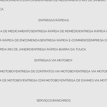
 MEDICAMENTOS EM CASA
ENTREGA DE MEDICAMENTO RIO DE JANEIRO
CA
ENTREGAS RÁPIDAS
DA DE MEDICAMENTOS
ENTREGA RÁPIDA DE REMÉDIO
ENTREGA RÁPIDA
GA RÁPIDA DE ENCOMENDAS
ENTREGA RÁPIDA E-COMMERCE
EMPRESA 
PIDA RIO DE JANEIRO
ENTREGA RÁPIDA BARRA DA TIJUCA
ENTREGAS VIA MOTOBOY
E MOTOBOY
ENTREGA DE CONTRATOS VIA MOTOBOY
ENTREGA VIA MOT
SA DE MOTOBOY
ENTREGA COM MOTOBOY
ENTREGA DE EXAMES VIA MO
SERVIÇOS BANCÁRIOS