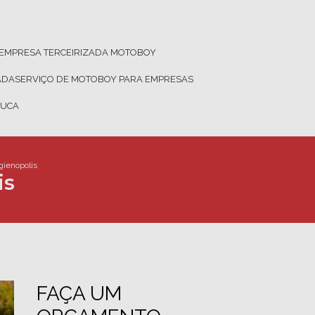
EMPRESA TERCEIRIZADA MOTOBOY
ADA
SERVIÇO DE MOTOBOY PARA EMPRESAS
JUCA
gienopolis
is
FAÇA UM