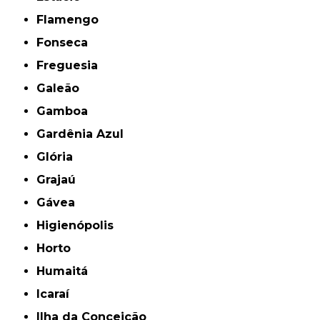
Flamengo
Fonseca
Freguesia
Galeão
Gamboa
Gardênia Azul
Glória
Grajaú
Gávea
Higienópolis
Horto
Humaitá
Icaraí
Ilha da Conceição