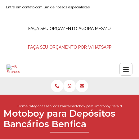
Entre em contato com um de nossos especialistas!
FAÇA SEU ORÇAMENTO AGORA MESMO
FAÇA SEU ORÇAMENTO POR WHATSAPP
Home
Categorias
servicos bancarios
motoboy para ir ao banco
motoboy para depositos b
Motoboy para Depósitos
Bancários Benfica