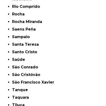
Rio Comprido
Rocha
Rocha Miranda
Saens Peña
Sampaio
Santa Teresa
Santo Cristo
Saúde
São Conrado
São Cristóvão
São Francisco Xavier
Tanque
Taquara
Tijuca