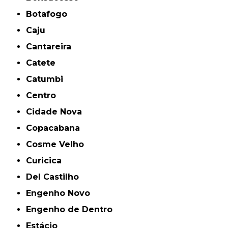
Botafogo
Caju
Cantareira
Catete
Catumbi
Centro
Cidade Nova
Copacabana
Cosme Velho
Curicica
Del Castilho
Engenho Novo
Engenho de Dentro
Estácio