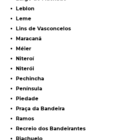
Leblon
Leme
Lins de Vasconcelos
Maracanã
Méier
Niteroí
Niterói
Pechincha
Península
Piedade
Praça da Bandeira
Ramos
Recreio dos Bandeirantes
Riachuelo