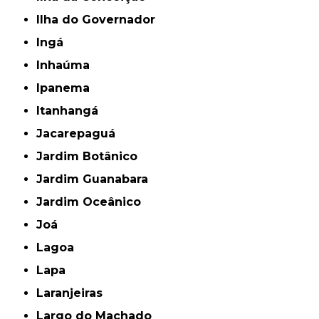
Ilha do Governador
Ingá
Inhaúma
Ipanema
Itanhangá
Jacarepaguá
Jardim Botânico
Jardim Guanabara
Jardim Oceânico
Joá
Lagoa
Lapa
Laranjeiras
Largo do Machado