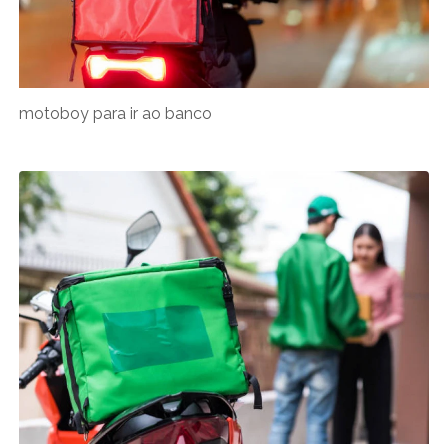
motoboy para ir ao banco