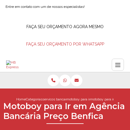
Entre em contato com um de nossos especialistas!
FAÇA SEU ORÇAMENTO AGORA MESMO
FAÇA SEU ORÇAMENTO POR WHATSAPP
Home
Categorias
servicos bancarios
motoboy para ir ao banco
motoboy para ir em agenc
Motoboy para Ir em Agência
Bancária Preço Benfica