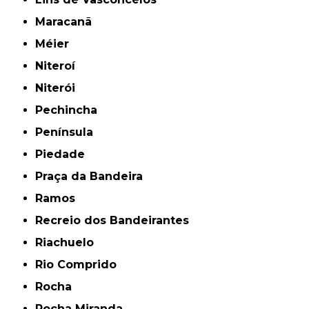
Maracanã
Méier
Niteroí
Niterói
Pechincha
Península
Piedade
Praça da Bandeira
Ramos
Recreio dos Bandeirantes
Riachuelo
Rio Comprido
Rocha
Rocha Miranda