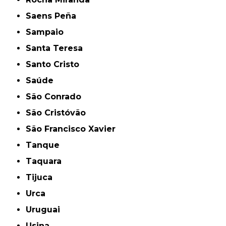
Saens Peña
Sampaio
Santa Teresa
Santo Cristo
Saúde
São Conrado
São Cristóvão
São Francisco Xavier
Tanque
Taquara
Tijuca
Urca
Uruguai
Usina