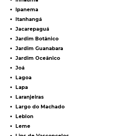
Ipanema
Itanhangá
Jacarepaguá
Jardim Botânico
Jardim Guanabara
Jardim Oceânico
Joá
Lagoa
Lapa
Laranjeiras
Largo do Machado
Leblon
Leme
Lins de Vasconcelos