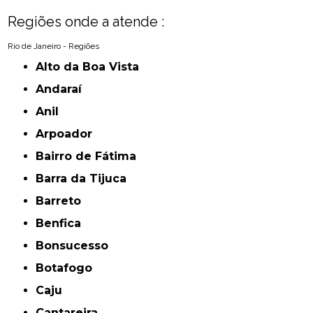
Regiões onde a atende :
Rio de Janeiro - Regiões
Alto da Boa Vista
Andaraí
Anil
Arpoador
Bairro de Fátima
Barra da Tijuca
Barreto
Benfica
Bonsucesso
Botafogo
Caju
Cantareira