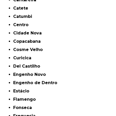
Catete
Catumbi
Centro
Cidade Nova
Copacabana
Cosme Velho
Curicica
Del Castilho
Engenho Novo
Engenho de Dentro
Estácio
Flamengo
Fonseca
Freguesia