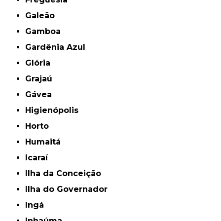
Galeão
Gamboa
Gardênia Azul
Glória
Grajaú
Gávea
Higienópolis
Horto
Humaitá
Icaraí
Ilha da Conceição
Ilha do Governador
Ingá
Inhaúma