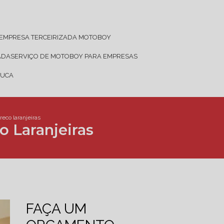
EMPRESA TERCEIRIZADA MOTOBOY
ADA
SERVIÇO DE MOTOBOY PARA EMPRESAS
JUCA
eco laranjeiras
o Laranjeiras
FAÇA UM