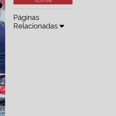
TELEFONE
Páginas
Relacionadas