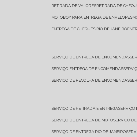
RETIRADA DE VALORES
RETIRADA DE CHEQU
MOTOBOY PARA ENTREGA DE ENVELOPES
ENTREGA DE CHEQUES RIO DE JANEIRO
ENT
SERVIÇO DE ENTREGA DE ENCOMENDAS
SE
SERVIÇO ENTREGA DE ENCOMENDAS
SERV
SERVIÇO DE RECOLHA DE ENCOMENDAS
SE
SERVIÇO DE RETIRADA E ENTREGA
SERVIÇO
SERVIÇO DE ENTREGA DE MOTO
SERVIÇO D
SERVIÇO DE ENTREGA RIO DE JANEIRO
SER