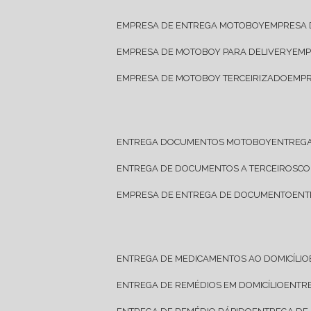
EMPRESA DE ENTREGA MOTOBOY
EMPRESA
EMPRESA DE MOTOBOY PARA DELIVERY
EM
EMPRESA DE MOTOBOY TERCEIRIZADO
EMP
ENTREGA DOCUMENTOS MOTOBOY
ENTREG
ENTREGA DE DOCUMENTOS A TERCEIROS
C
EMPRESA DE ENTREGA DE DOCUMENTO
EN
ENTREGA DE MEDICAMENTOS AO DOMICÍLIO
ENTREGA DE REMÉDIOS EM DOMICÍLIO
ENTR