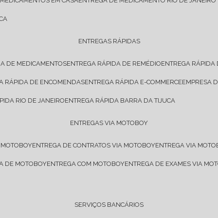
 MEDICAMENTOS EM CASA
ENTREGA DE MEDICAMENTO RIO DE JANEIRO
CA
ENTREGAS RÁPIDAS
DA DE MEDICAMENTOS
ENTREGA RÁPIDA DE REMÉDIO
ENTREGA RÁPIDA
GA RÁPIDA DE ENCOMENDAS
ENTREGA RÁPIDA E-COMMERCE
EMPRESA 
PIDA RIO DE JANEIRO
ENTREGA RÁPIDA BARRA DA TIJUCA
ENTREGAS VIA MOTOBOY
E MOTOBOY
ENTREGA DE CONTRATOS VIA MOTOBOY
ENTREGA VIA MOT
SA DE MOTOBOY
ENTREGA COM MOTOBOY
ENTREGA DE EXAMES VIA MO
SERVIÇOS BANCÁRIOS