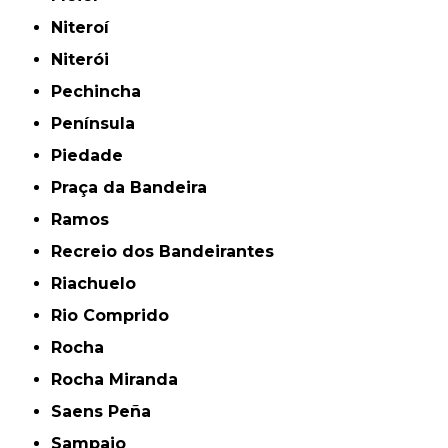
Niteroí
Niterói
Pechincha
Península
Piedade
Praça da Bandeira
Ramos
Recreio dos Bandeirantes
Riachuelo
Rio Comprido
Rocha
Rocha Miranda
Saens Peña
Sampaio