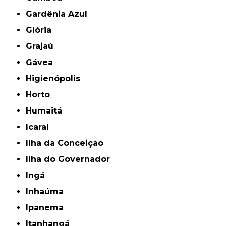
Gardênia Azul
Glória
Grajaú
Gávea
Higienópolis
Horto
Humaitá
Icaraí
Ilha da Conceição
Ilha do Governador
Ingá
Inhaúma
Ipanema
Itanhangá