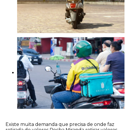
Existe muita demanda que precisa de onde faz
retirada de valores Rocha Miranda retirar valores,