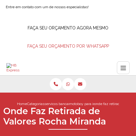
Entre em contato com um de nossos especialistas!
FAÇA SEU ORÇAMENTO AGORA MESMO
FAÇA SEU ORÇAMENTO POR WHATSAPP
Home
Categorias
servicos bancarios
motoboy para ir ao banco
onde faz retirada de valo
Onde Faz Retirada de
Valores Rocha Miranda