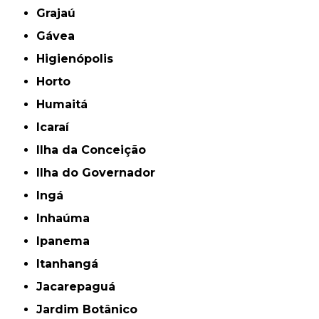
Grajaú
Gávea
Higienópolis
Horto
Humaitá
Icaraí
Ilha da Conceição
Ilha do Governador
Ingá
Inhaúma
Ipanema
Itanhangá
Jacarepaguá
Jardim Botânico