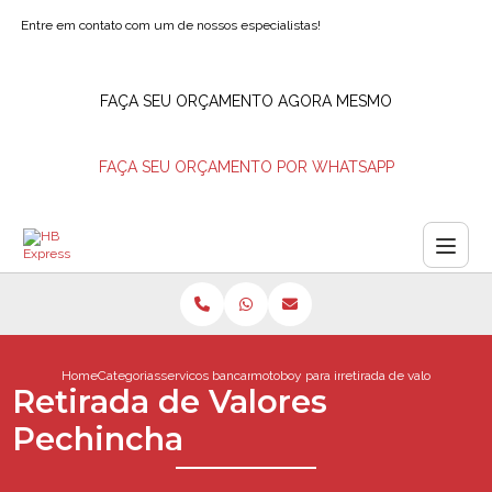
Entre em contato com um de nossos especialistas!
FAÇA SEU ORÇAMENTO AGORA MESMO
FAÇA SEU ORÇAMENTO POR WHATSAPP
Home
Categorias
servicos bancarios
motoboy para ir ao banco
retirada de valores pechi
Retirada de Valores
Pechincha