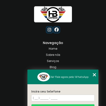
Navegação
Home
Sobre nós
Serviços
Blog
Contato
Olá! Fale agora pelo WhatsApp
Categorias
Mapa do site
Insira seu telefone
Contato
Taquara, Rio de Janeiro