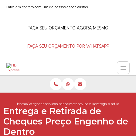
Entre em contato com um de nossos especialistas!
FAÇA SEU ORÇAMENTO AGORA MESMO
FAÇA SEU ORÇAMENTO POR WHATSAPP
Home
Categorias
servicos bancarios
motoboy para ir em agencia bancaria
entrega e retirada de ch
Entrega e Retirada de
Cheques Preço Engenho de
Dentro