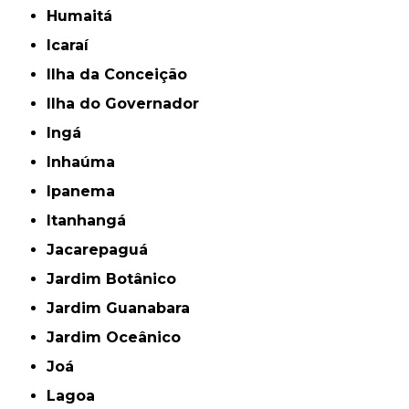
Humaitá
Icaraí
Ilha da Conceição
Ilha do Governador
Ingá
Inhaúma
Ipanema
Itanhangá
Jacarepaguá
Jardim Botânico
Jardim Guanabara
Jardim Oceânico
Joá
Lagoa