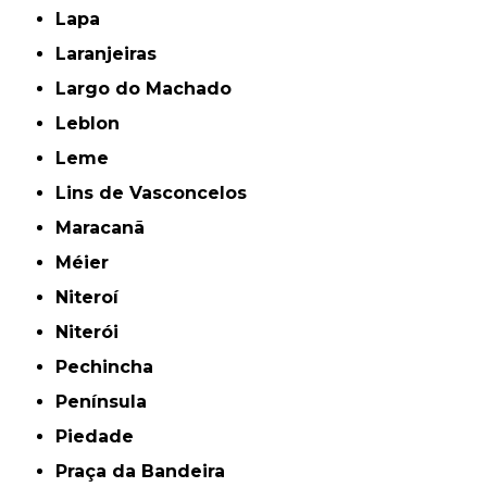
Lapa
Laranjeiras
Largo do Machado
Leblon
Leme
Lins de Vasconcelos
Maracanã
Méier
Niteroí
Niterói
Pechincha
Península
Piedade
Praça da Bandeira