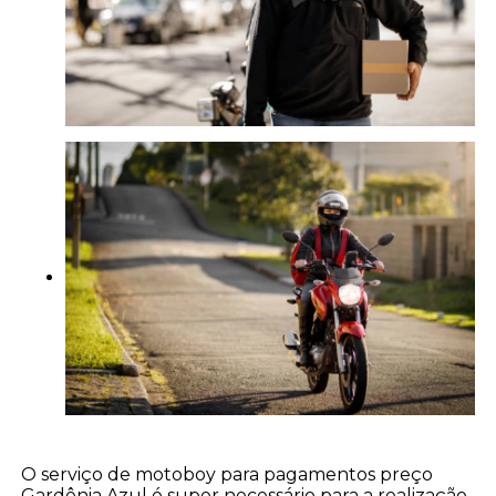
O serviço de motoboy para pagamentos preço
Gardênia Azul é super necessário para a realização