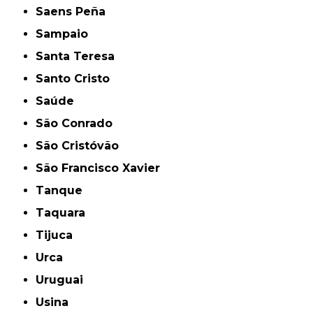
Saens Peña
Sampaio
Santa Teresa
Santo Cristo
Saúde
São Conrado
São Cristóvão
São Francisco Xavier
Tanque
Taquara
Tijuca
Urca
Uruguai
Usina