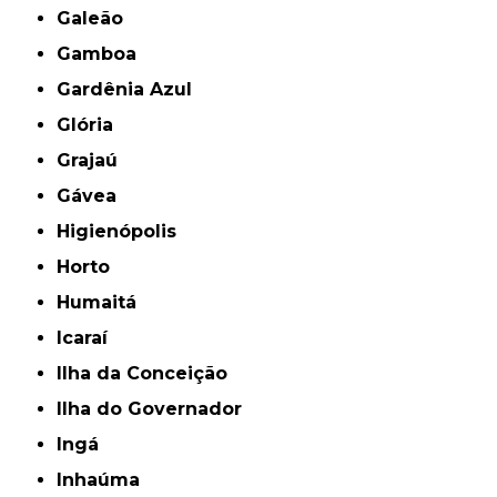
Galeão
Gamboa
Gardênia Azul
Glória
Grajaú
Gávea
Higienópolis
Horto
Humaitá
Icaraí
Ilha da Conceição
Ilha do Governador
Ingá
Inhaúma