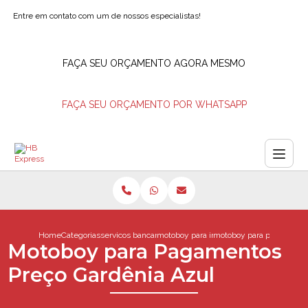
Entre em contato com um de nossos especialistas!
FAÇA SEU ORÇAMENTO AGORA MESMO
FAÇA SEU ORÇAMENTO POR WHATSAPP
Home
Categorias
servicos bancarios
motoboy para ir em agencia bancaria
motoboy para pagamentos
Motoboy para Pagamentos
Preço Gardênia Azul