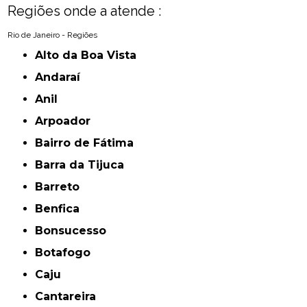
Regiões onde a atende :
Rio de Janeiro - Regiões
Alto da Boa Vista
Andaraí
Anil
Arpoador
Bairro de Fátima
Barra da Tijuca
Barreto
Benfica
Bonsucesso
Botafogo
Caju
Cantareira