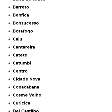
Barreto
Benfica
Bonsucesso
Botafogo
Caju
Cantareira
Catete
Catumbi
Centro
Cidade Nova
Copacabana
Cosme Velho
Curicica
Del Castilho