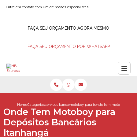
Entre em contato com um de nossos especialistas!
FAÇA SEU ORÇAMENTO AGORA MESMO
FAÇA SEU ORÇAMENTO POR WHATSAPP
Home
Categorias
servicos bancarios
motoboy para ir em agencia bancaria
onde tem motoboy para de
Onde Tem Motoboy para
Depósitos Bancários
Itanhangá