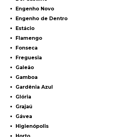
Engenho Novo
Engenho de Dentro
Estácio
Flamengo
Fonseca
Freguesia
Galeão
Gamboa
Gardênia Azul
Glória
Grajaú
Gávea
Higienópolis
Horto