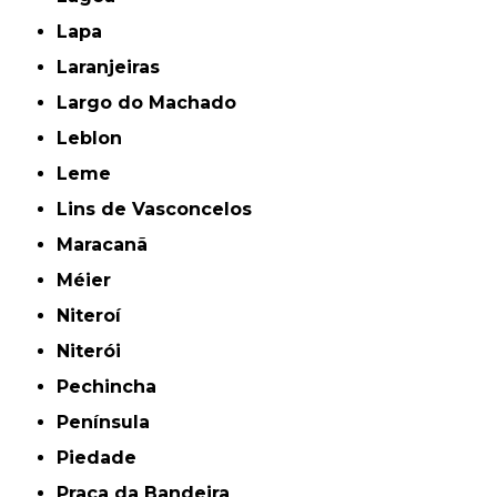
Lapa
Laranjeiras
Largo do Machado
Leblon
Leme
Lins de Vasconcelos
Maracanã
Méier
Niteroí
Niterói
Pechincha
Península
Piedade
Praça da Bandeira