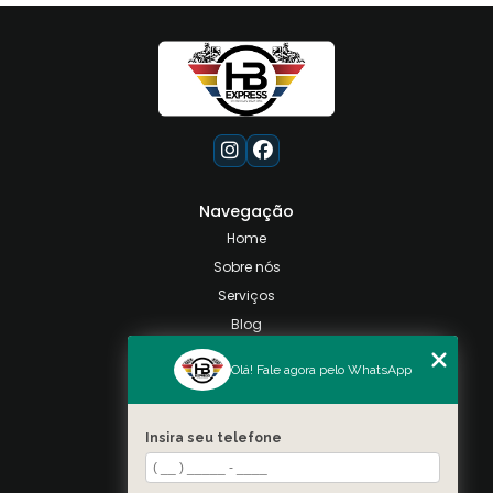
Navegação
Home
Sobre nós
Serviços
Blog
Contato
Olá! Fale agora pelo WhatsApp
Categorias
Mapa do site
Insira seu telefone
Contato