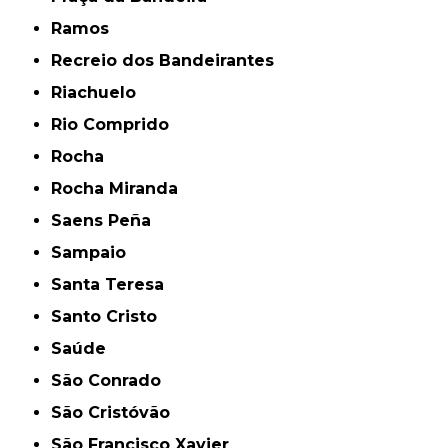
Ramos
Recreio dos Bandeirantes
Riachuelo
Rio Comprido
Rocha
Rocha Miranda
Saens Peña
Sampaio
Santa Teresa
Santo Cristo
Saúde
São Conrado
São Cristóvão
São Francisco Xavier