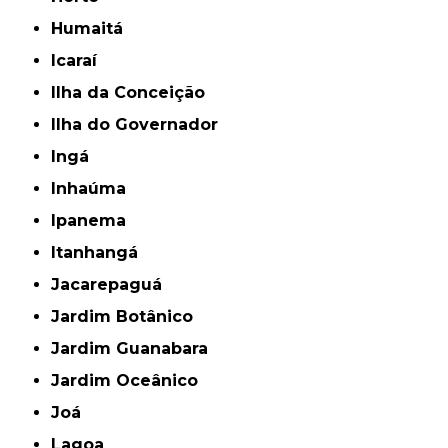
Humaitá
Icaraí
Ilha da Conceição
Ilha do Governador
Ingá
Inhaúma
Ipanema
Itanhangá
Jacarepaguá
Jardim Botânico
Jardim Guanabara
Jardim Oceânico
Joá
Lagoa