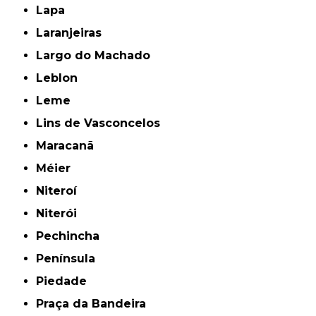
Lapa
Laranjeiras
Largo do Machado
Leblon
Leme
Lins de Vasconcelos
Maracanã
Méier
Niteroí
Niterói
Pechincha
Península
Piedade
Praça da Bandeira