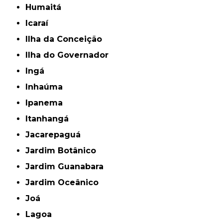
Humaitá
Icaraí
Ilha da Conceição
Ilha do Governador
Ingá
Inhaúma
Ipanema
Itanhangá
Jacarepaguá
Jardim Botânico
Jardim Guanabara
Jardim Oceânico
Joá
Lagoa