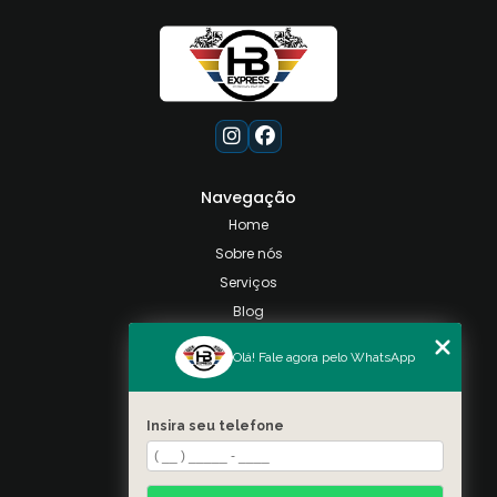
Navegação
Home
Sobre nós
Serviços
Blog
Contato
Olá! Fale agora pelo WhatsApp
Categorias
Mapa do site
Insira seu telefone
Contato
Taquara, Rio de Janeiro