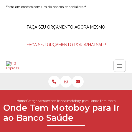
Entre em contato com um de nossos especialistas!
FAÇA SEU ORÇAMENTO AGORA MESMO
FAÇA SEU ORÇAMENTO POR WHATSAPP
Home
Categorias
servicos bancarios
motoboy para ir em agencia bancaria
onde tem motoboy para i
Onde Tem Motoboy para Ir
ao Banco Saúde