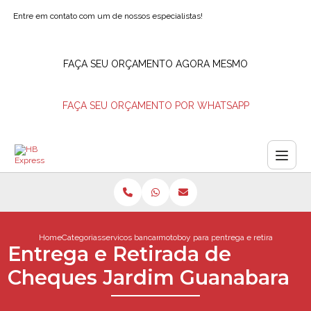
Entre em contato com um de nossos especialistas!
FAÇA SEU ORÇAMENTO AGORA MESMO
FAÇA SEU ORÇAMENTO POR WHATSAPP
Home
Categorias
servicos bancarios
motoboy para pagamentos
entrega e retirada de ch
Entrega e Retirada de
Cheques Jardim Guanabara