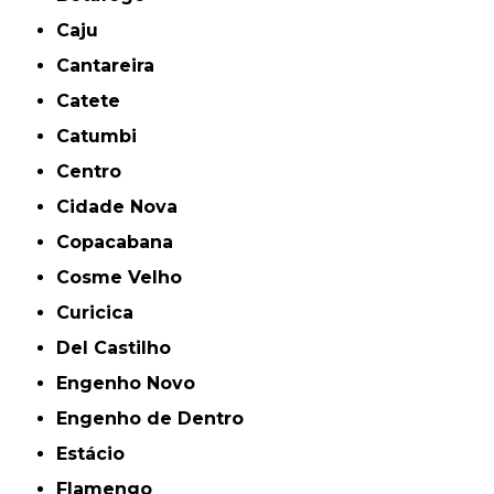
Caju
Cantareira
Catete
Catumbi
Centro
Cidade Nova
Copacabana
Cosme Velho
Curicica
Del Castilho
Engenho Novo
Engenho de Dentro
Estácio
Flamengo