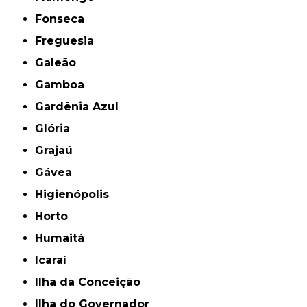
Fonseca
Freguesia
Galeão
Gamboa
Gardênia Azul
Glória
Grajaú
Gávea
Higienópolis
Horto
Humaitá
Icaraí
Ilha da Conceição
Ilha do Governador