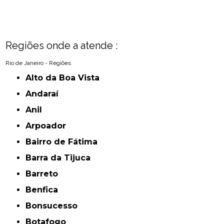
Regiões onde a atende :
Rio de Janeiro - Regiões
Alto da Boa Vista
Andaraí
Anil
Arpoador
Bairro de Fátima
Barra da Tijuca
Barreto
Benfica
Bonsucesso
Botafogo