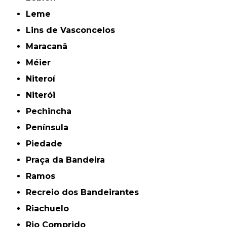
Leme
Lins de Vasconcelos
Maracanã
Méier
Niteroí
Niterói
Pechincha
Península
Piedade
Praça da Bandeira
Ramos
Recreio dos Bandeirantes
Riachuelo
Rio Comprido