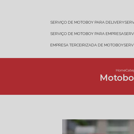
SERVIÇO DE MOTOBOY PARA DELIVERY
SER
SERVIÇO DE MOTOBOY PARA EMPRESA
SER
EMPRESA TERCEIRIZADA DE MOTOBOY
SER
Home
Cate
Motoboy