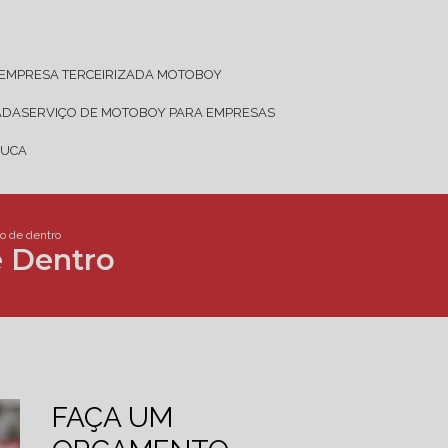
EMPRESA TERCEIRIZADA MOTOBOY
ADA
SERVIÇO DE MOTOBOY PARA EMPRESAS
JUCA
o de dentro
e Dentro
FAÇA UM