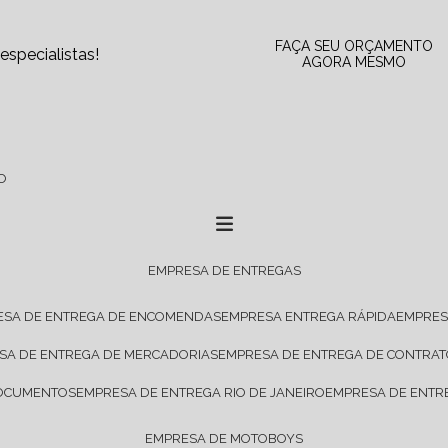
FAÇA SEU ORÇAMENTO
specialistas!
AGORA MESMO
O
EMPRESA DE ENTREGAS
ESA DE ENTREGA DE ENCOMENDAS
EMPRESA ENTREGA RÁPIDA
EMPRE
ESA DE ENTREGA DE MERCADORIAS
EMPRESA DE ENTREGA DE CONTRA
DOCUMENTOS
EMPRESA DE ENTREGA RIO DE JANEIRO
EMPRESA DE ENTR
EMPRESA DE MOTOBOYS