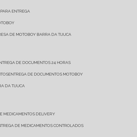
 PARA ENTREGA
OTOBOY
RESA DE MOTOBOY BARRA DA TIJUCA
ENTREGA DE DOCUMENTOS 24 HORAS
NTOS
ENTREGA DE DOCUMENTOS MOTOBOY
A DA TIJUCA
DE MEDICAMENTOS DELIVERY
ENTREGA DE MEDICAMENTOS CONTROLADOS