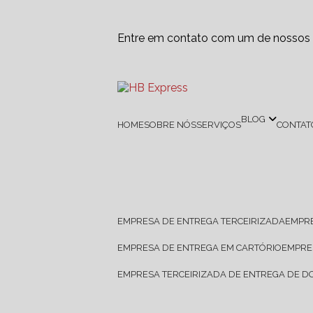
Entre em contato com um de nossos e
BLOG
HOME
SOBRE NÓS
SERVIÇOS
CONTAT
EMPRESA DE ENTREGA TERCEIRIZADA
EMPR
EMPRESA DE ENTREGA EM CARTÓRIO
EMPR
EMPRESA TERCEIRIZADA DE ENTREGA DE 