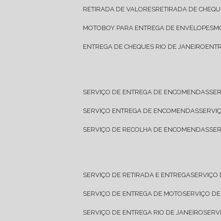
RETIRADA DE VALORES
RETIRADA DE CHEQU
MOTOBOY PARA ENTREGA DE ENVELOPES
ENTREGA DE CHEQUES RIO DE JANEIRO
ENT
SERVIÇO DE ENTREGA DE ENCOMENDAS
SE
SERVIÇO ENTREGA DE ENCOMENDAS
SERV
SERVIÇO DE RECOLHA DE ENCOMENDAS
SE
SERVIÇO DE RETIRADA E ENTREGA
SERVIÇO
SERVIÇO DE ENTREGA DE MOTO
SERVIÇO D
SERVIÇO DE ENTREGA RIO DE JANEIRO
SER