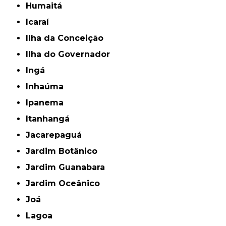
Humaitá
Icaraí
Ilha da Conceição
Ilha do Governador
Ingá
Inhaúma
Ipanema
Itanhangá
Jacarepaguá
Jardim Botânico
Jardim Guanabara
Jardim Oceânico
Joá
Lagoa