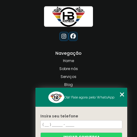
Navegação
Home
Sobre nós
Serviços
Blog
Contato
Olá! Fale agora pelo WhatsApp
Categorias
Mapa do site
Insira seu telefone
Contato
Taquara, Rio de Janeiro