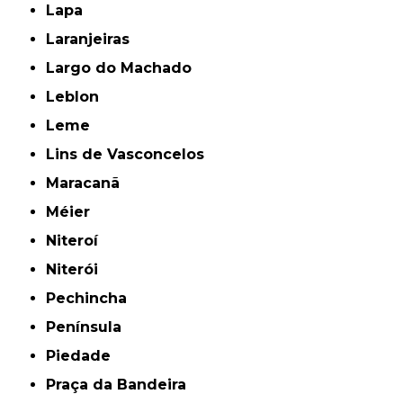
Lapa
Laranjeiras
Largo do Machado
Leblon
Leme
Lins de Vasconcelos
Maracanã
Méier
Niteroí
Niterói
Pechincha
Península
Piedade
Praça da Bandeira