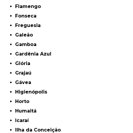
Flamengo
Fonseca
Freguesia
Galeão
Gamboa
Gardênia Azul
Glória
Grajaú
Gávea
Higienópolis
Horto
Humaitá
Icaraí
Ilha da Conceição