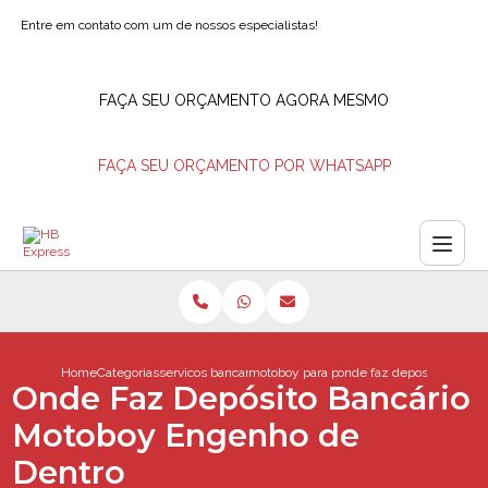
Entre em contato com um de nossos especialistas!
FAÇA SEU ORÇAMENTO AGORA MESMO
FAÇA SEU ORÇAMENTO POR WHATSAPP
Home
Categorias
servicos bancarios
motoboy para pagamentos
onde faz deposito banca
Onde Faz Depósito Bancário
Motoboy Engenho de
Dentro