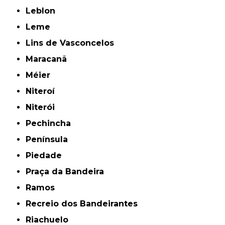
Leblon
Leme
Lins de Vasconcelos
Maracanã
Méier
Niteroí
Niterói
Pechincha
Península
Piedade
Praça da Bandeira
Ramos
Recreio dos Bandeirantes
Riachuelo