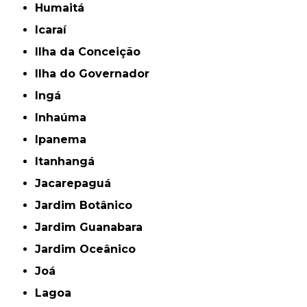
Humaitá
Icaraí
Ilha da Conceição
Ilha do Governador
Ingá
Inhaúma
Ipanema
Itanhangá
Jacarepaguá
Jardim Botânico
Jardim Guanabara
Jardim Oceânico
Joá
Lagoa