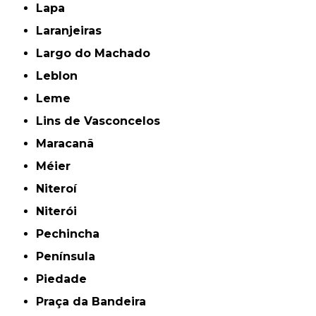
Lapa
Laranjeiras
Largo do Machado
Leblon
Leme
Lins de Vasconcelos
Maracanã
Méier
Niteroí
Niterói
Pechincha
Península
Piedade
Praça da Bandeira