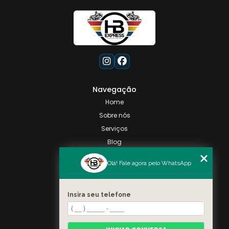
Navegação
Home
Sobre nós
Serviços
Blog
Contato
Olá! Fale agora pelo WhatsApp
Categorias
Mapa do site
Insira seu telefone
Contato
Taquara, Rio de Janeiro