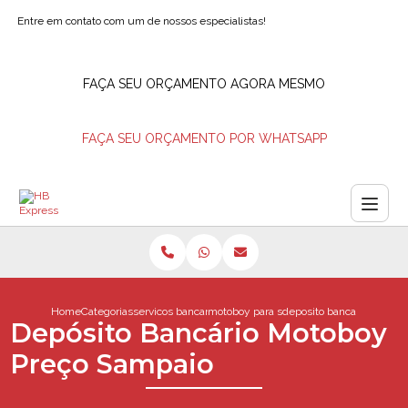
Entre em contato com um de nossos especialistas!
FAÇA SEU ORÇAMENTO AGORA MESMO
FAÇA SEU ORÇAMENTO POR WHATSAPP
Home
Categorias
servicos bancarios
motoboy para saque de valores
deposito bancario motob
Depósito Bancário Motoboy
Preço Sampaio