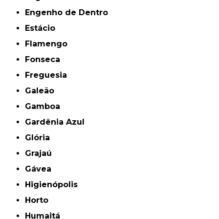
Engenho de Dentro
Estácio
Flamengo
Fonseca
Freguesia
Galeão
Gamboa
Gardênia Azul
Glória
Grajaú
Gávea
Higienópolis
Horto
Humaitá