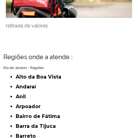
retirada de valores
Regiões onde a atende :
Rio de Janeiro - Regiões
Alto da Boa Vista
Andaraí
Anil
Arpoador
Bairro de Fátima
Barra da Tijuca
Barreto