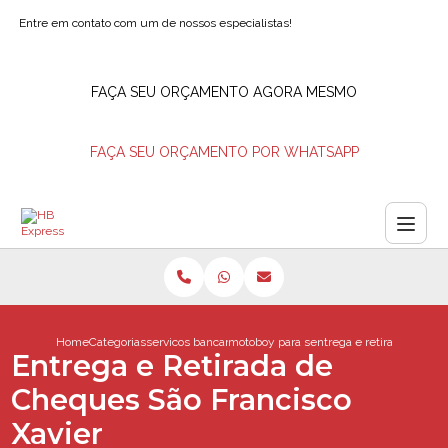
Entre em contato com um de nossos especialistas!
FAÇA SEU ORÇAMENTO AGORA MESMO
FAÇA SEU ORÇAMENTO POR WHATSAPP
Home
Categorias
servicos bancarios
motoboy para saque de valores
entrega e retirada de che
Entrega e Retirada de
Cheques São Francisco
Xavier