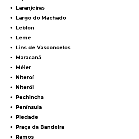
Laranjeiras
Largo do Machado
Leblon
Leme
Lins de Vasconcelos
Maracanã
Méier
Niteroí
Niterói
Pechincha
Península
Piedade
Praça da Bandeira
Ramos